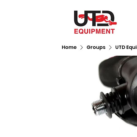
Home
Groups
UTD Equ