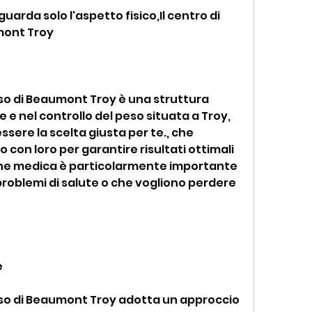
uarda solo l'aspetto fisico,Il centro di 
mont Troy
peso di Beaumont Troy è una struttura 
 e nel controllo del peso situata a Troy, 
ere la scelta giusta per te., che 
con loro per garantire risultati ottimali 
one medica è particolarmente importante 
roblemi di salute o che vogliono perdere 
e
peso di Beaumont Troy adotta un approccio 