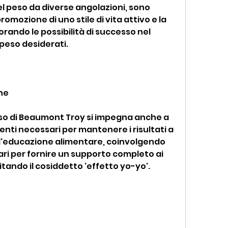
el peso da diverse angolazioni, sono 
romozione di uno stile di vita attivo e la 
orando le possibilità di successo nel 
 peso desiderati.
ine
peso di Beaumont Troy si impegna anche a 
menti necessari per mantenere i risultati a 
l'educazione alimentare, coinvolgendo 
ari per fornire un supporto completo ai 
vitando il cosiddetto 'effetto yo-yo'.