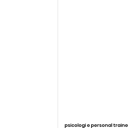
 psicologi e personal trainer. Questo approccio integrato permette 