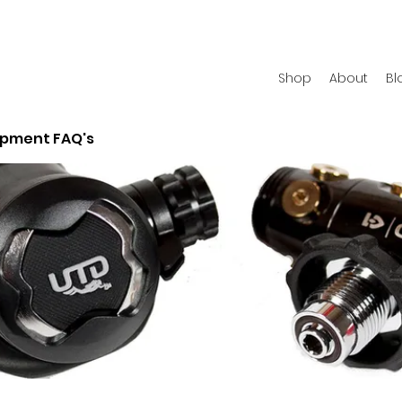
Shop
About
Bl
ipment FAQ's