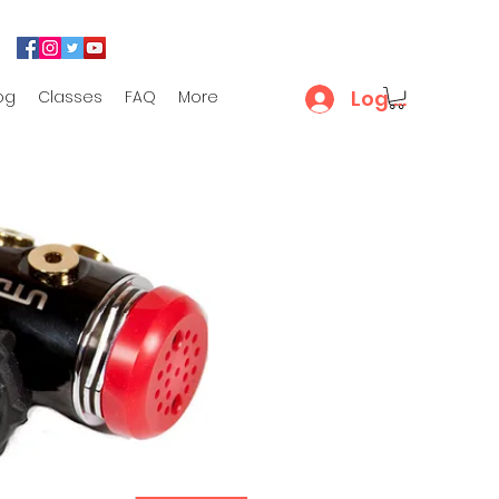
Log In
og
Classes
FAQ
More