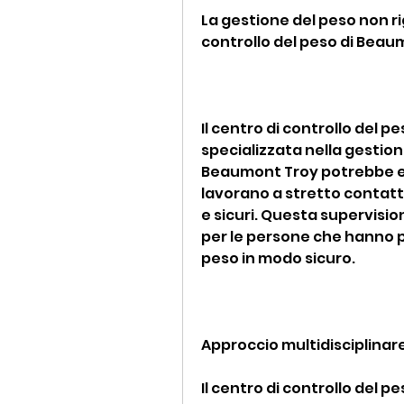
La gestione del peso non rig
controllo del peso di Beau
Il centro di controllo del 
specializzata nella gestione
Beaumont Troy potrebbe ess
lavorano a stretto contatto 
e sicuri. Questa supervisi
per le persone che hanno p
peso in modo sicuro.
Approccio multidisciplinar
Il centro di controllo del 