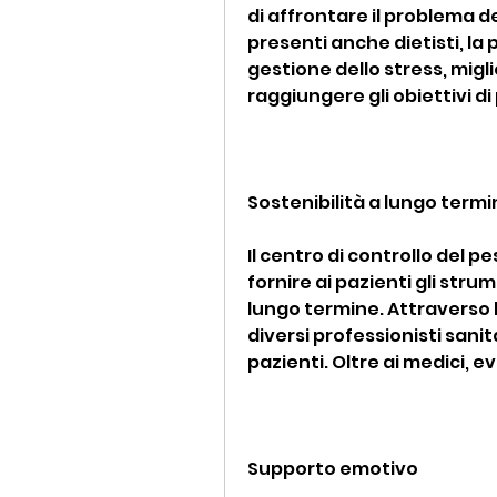
di affrontare il problema d
presenti anche dietisti, la p
gestione dello stress, migli
raggiungere gli obiettivi di
Sostenibilità a lungo term
Il centro di controllo del 
fornire ai pazienti gli stru
lungo termine. Attraverso 
diversi professionisti sanit
pazienti. Oltre ai medici, e
Supporto emotivo