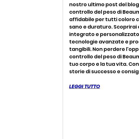
nostro ultimo post del blog,
controllo del peso di Beaum
affidabile per tutti color
sano e duraturo. Scoprirai
integrato e personalizzato
tecnologie avanzate e prog
tangibili. Non perdere l'opp
controllo del peso di Beaum
tuo corpo e la tua vita. Con
storie di successo e consigl
LEGGI TUTTO