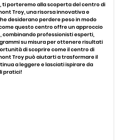
 ti porteremo alla scoperta del centro di 
ont Troy, una risorsa innovativa e 
o che desiderano perdere peso in modo 
 come questo centro offre un approccio 
, combinando professionisti esperti, 
rammi su misura per ottenere risultati 
ortunità di scoprire come il centro di 
ont Troy può aiutarti a trasformare il 
tinua a leggere e lasciati ispirare da 
i pratici!