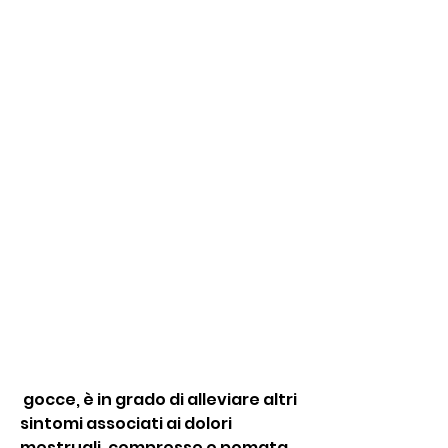
 gocce, è in grado di alleviare altri 
sintomi associati ai dolori 
mestruali, compresse o pomata, 