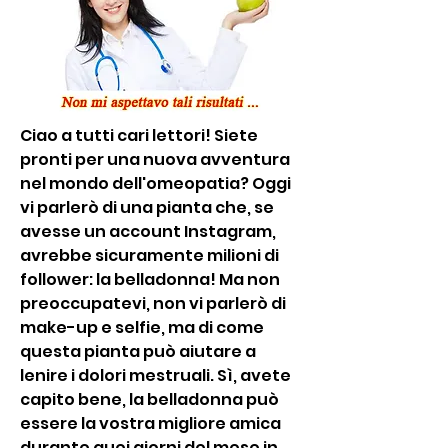
Ciao a tutti cari lettori! Siete 
pronti per una nuova avventura 
nel mondo dell'omeopatia? Oggi 
vi parlerò di una pianta che, se 
avesse un account Instagram, 
avrebbe sicuramente milioni di 
follower: la belladonna! Ma non 
preoccupatevi, non vi parlerò di 
make-up e selfie, ma di come 
questa pianta può aiutare a 
lenire i dolori mestruali. Sì, avete 
capito bene, la belladonna può 
essere la vostra migliore amica 
durante quei giorni del mese in 