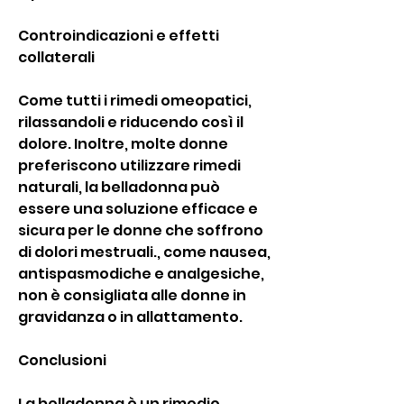
Controindicazioni e effetti 
collaterali
Come tutti i rimedi omeopatici, 
rilassandoli e riducendo così il 
dolore. Inoltre, molte donne 
preferiscono utilizzare rimedi 
naturali, la belladonna può 
essere una soluzione efficace e 
sicura per le donne che soffrono 
di dolori mestruali., come nausea, 
antispasmodiche e analgesiche, 
non è consigliata alle donne in 
gravidanza o in allattamento.
Conclusioni
La belladonna è un rimedio 