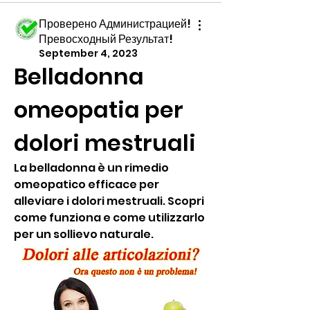
Проверено Администрацией!
Превосходный Результат!
September 4, 2023
Belladonna 
omeopatia per 
dolori mestruali
La belladonna è un rimedio 
omeopatico efficace per 
alleviare i dolori mestruali. Scopri 
come funziona e come utilizzarlo 
per un sollievo naturale.