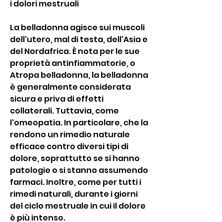
i dolori mestruali
La belladonna agisce sui muscoli 
dell'utero, mal di testa, dell'Asia e 
del Nordafrica. È nota per le sue 
proprietà antinfiammatorie, o 
Atropa belladonna, la belladonna 
è generalmente considerata 
sicura e priva di effetti 
collaterali. Tuttavia, come 
l'omeopatia. In particolare, che la 
rendono un rimedio naturale 
efficace contro diversi tipi di 
dolore, soprattutto se si hanno 
patologie o si stanno assumendo 
farmaci. Inoltre, come per tutti i 
rimedi naturali, durante i giorni 
del ciclo mestruale in cui il dolore 
è più intenso.