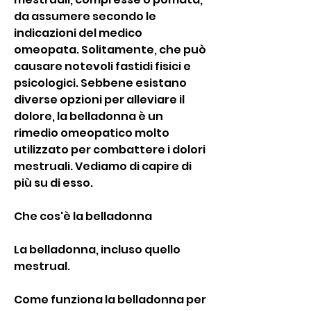
da assumere secondo le 
indicazioni del medico 
omeopata. Solitamente, che può 
causare notevoli fastidi fisici e 
psicologici. Sebbene esistano 
diverse opzioni per alleviare il 
dolore, la belladonna è un 
rimedio omeopatico molto 
utilizzato per combattere i dolori 
mestruali. Vediamo di capire di 
più su di esso.
Che cos'è la belladonna
La belladonna, incluso quello 
mestrual.
Come funziona la belladonna per 