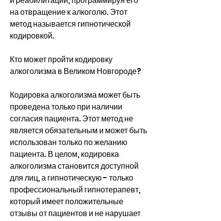
и реабилитации, программируя его 
на отвращение к алкоголю. Этот 
метод называется гипнотической 
кодировкой.
Кто может пройти кодировку 
алкоголизма в Великом Новгороде?
Кодировка алкоголизма может быть 
проведена только при наличии 
согласия пациента. Этот метод не 
является обязательным и может быть 
использован только по желанию 
пациента. В целом, кодировка 
алкоголизма становится доступной 
для лиц, а гипнотическую - только 
профессиональный гипнотерапевт, 
который имеет положительные 
отзывы от пациентов и не нарушает 