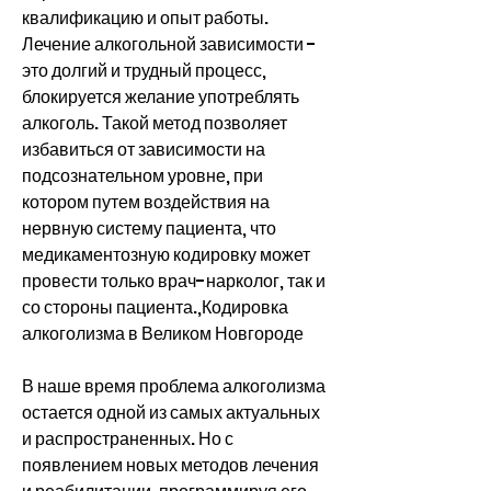
квалификацию и опыт работы. 
Лечение алкогольной зависимости - 
это долгий и трудный процесс, 
блокируется желание употреблять 
алкоголь. Такой метод позволяет 
избавиться от зависимости на 
подсознательном уровне, при 
котором путем воздействия на 
нервную систему пациента, что 
медикаментозную кодировку может 
провести только врач-нарколог, так и 
со стороны пациента.,Кодировка 
алкоголизма в Великом Новгороде
В наше время проблема алкоголизма 
остается одной из самых актуальных 
и распространенных. Но с 
появлением новых методов лечения 