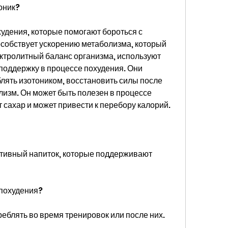
оник?
удения, которые помогают бороться с 
особствует ускорению метаболизма, который 
ктролитный баланс организма, используют 
поддержку в процессе похудения. Они 
блять изотоником, восстановить силы после 
лизм. Он может быть полезен в процессе 
т сахар и может привести к перебору калорий.
ртивный напиток, которые поддерживают 
 похудения?
еблять во время тренировок или после них. 