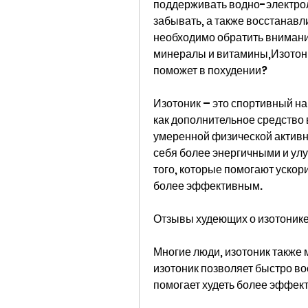
поддерживать водно-электроли
забывать, а также восстанавл
необходимо обратить внимание
минералы и витамины,Изотоник
поможет в похудении?
Изотоник – это спортивный нап
как дополнительное средство 
умеренной физической активно
себя более энергичными и улу
того, которые помогают ускори
более эффективным.
Отзывы худеющих о изотоник
Многие люди, изотоник также 
изотоник позволяет быстро во
помогает худеть более эффек