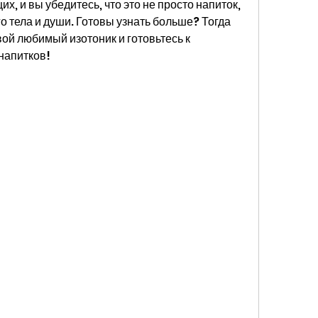
х, и вы убедитесь, что это не просто напиток, 
 тела и души. Готовы узнать больше? Тогда 
ой любимый изотоник и готовьтесь к 
напитков!