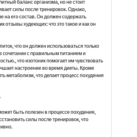
тный баланс организма, но не стоит 
ивает силы после тренировок. Однако, 
 на его состав. Он должен содержать 
 отзывы худеющих: что это такое и как он 
иток, что он должен использоваться только 
в сочетании с правильным питанием и 
стью., что изотоник помогает им чувствовать 
чшает настроение во время диеты. Кроме 
ть метаболизм, что делает процесс похудения 
е
может быть полезен в процессе похудения, 
сстановить силы после тренировок, что 
тивно.