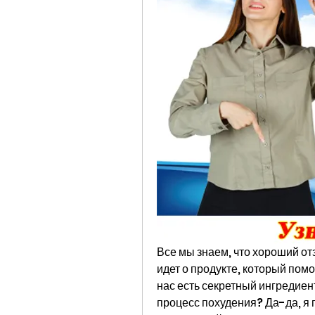
Все мы знаем, что хороший отз
идет о продукте, который помога
нас есть секретный ингредиент
процесс похудения? Да-да, я г