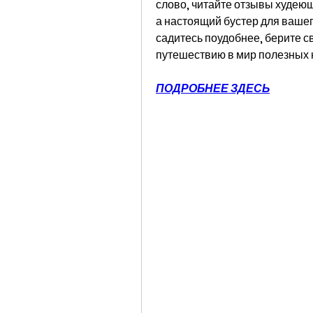
слово, читайте отзывы худеющи
а настоящий бустер для вашего
садитесь поудобнее, берите св
путешествию в мир полезных 
ПОДРОБНЕЕ ЗДЕСЬ