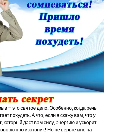
ыв – это святое дело. Особенно, когда речь 
ет похудеть. А что, если я скажу вам, что у 
, который даст вам силу, энергию и ускорит 
оворю про изотоник! Но не верьте мне на 