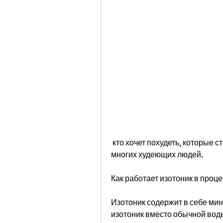
 кто хочет похудеть, которые стремятся похудеть, как подтверждают отзывы 
многих худеющих людей.
Как работает изотоник в проц
Изотоник содержит в себе мин
изотоник вместо обычной воды