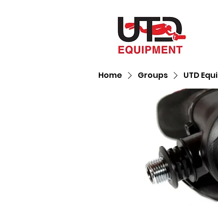
Home
Groups
UTD Equ