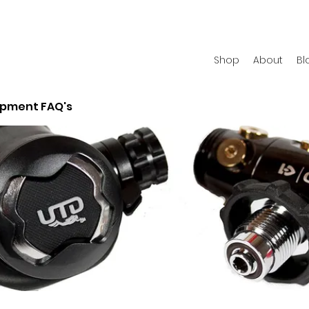
Shop
About
Bl
ipment FAQ's