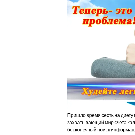
Пришло время сесть на диету и 
захватывающий мир счета кало
бесконечный поиск информаци