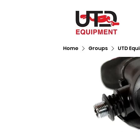
Home
Groups
UTD Equ