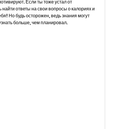
тивируют. Если ты тоже устал от 
 найти ответы на свои вопросы о калориях и 
ебя! Но будь осторожен, ведь знания могут 
узнать больше, чем планировал.