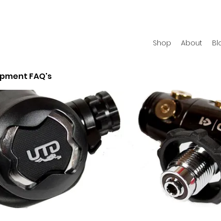
Shop
About
Bl
ipment FAQ's