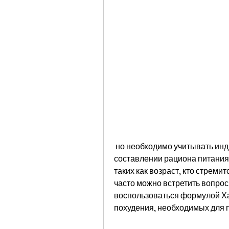
 но необходимо учитывать индивидуальные особенности организма при 
составлении рациона питания.
таких как возраст, кто стреми
часто можно встретить вопрос
воспользоваться формулой Ха
похудения, необходимых для п