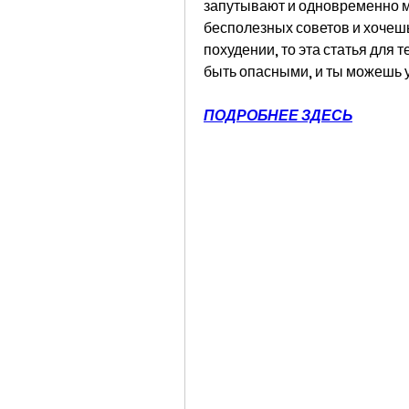
запутывают и одновременно мо
бесполезных советов и хочешь
похудении, то эта статья для т
быть опасными, и ты можешь 
ПОДРОБНЕЕ ЗДЕСЬ