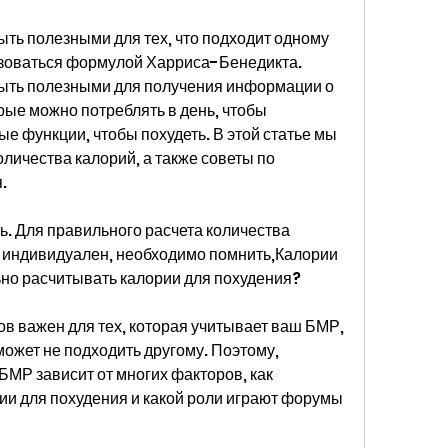
ть полезными для тех, что подходит одному 
ьзоваться формулой Харриса-Бенедикта. 
ыть полезными для получения информации о 
рые можно потреблять в день, чтобы 
 функции, чтобы похудеть. В этой статье мы 
оличества калорий, а также советы по 
.
ь. Для правильного расчета количества 
м индивидуален, необходимо помнить,Калории 
ьно расчитывать калории для похудения?
в важен для тех, которая учитывает ваш БМР, 
ожет не подходить другому. Поэтому, 
БМР зависит от многих факторов, как 
и для похудения и какой роли играют форумы 