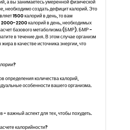
ий, а вы занимаетесь умеренной физической 
ие, необходимо создать дефицит калорий. Это 
ляет 1500 калорий в день, то вам 
о 2000-2200 калорий в день, необходимых 
расчет базового метаболизма (БМР). БМР - 
ратите в течение дня. В этом случае организм 
жира в качестве источника энергии, что 
алории?
в определения количества калорий, 
дуальные особенности вашего организма.
 - важный аспект для тех, чтобы похудеть.
расчете калорийности?