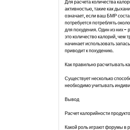
Для расчета количества калор
активностью, такие как дыхан
означает, если ваш БМР состав
потребуется потреблять окол
для похудения. Один из них - 
это количество калорий, чем т
начинает использовать запасы 
приводит к похудению.
Как правильно расчитывать к
Существует несколько способо
необходимо учитывать индиви
Вывод
Расчет калорийности продуктов
Какой роль играют форумы в 