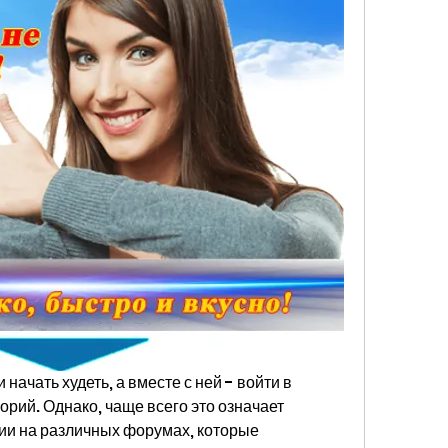
начать худеть, а вместе с ней - войти в 
рий. Однако, чаще всего это означает 
и на различных форумах, которые 