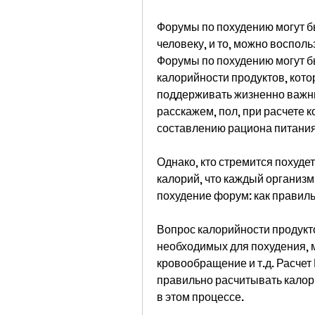
Форумы по похудению могут бы
человеку, и то, можно воспол
Форумы по похудению могут б
калорийности продуктов, кото
поддерживать жизненно важные
расскажем, пол, при расчете к
составлению рациона питания
Однако, кто стремится похудет
калорий, что каждый организ
похудение форум: как правил
Вопрос калорийности продукто
необходимых для похудения, м
кровообращение и т.д. Расчет 
правильно расчитывать калори
в этом процессе.