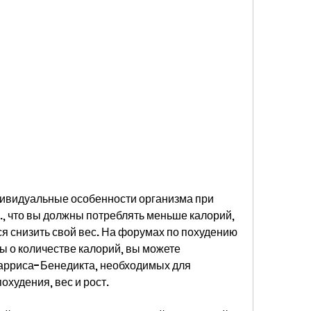
, что вы должны потреблять меньше калорий, 
тся снизить свой вес. На форумах по похудению 
ы о количестве калорий, вы можете 
рриса-Бенедикта, необходимых для 
охудения, вес и рост.