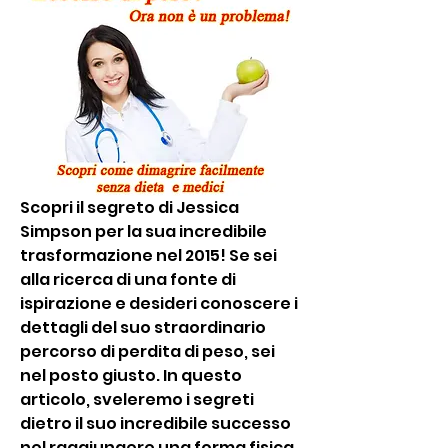
Scopri il segreto di Jessica 
Simpson per la sua incredibile 
trasformazione nel 2015! Se sei 
alla ricerca di una fonte di 
ispirazione e desideri conoscere i 
dettagli del suo straordinario 
percorso di perdita di peso, sei 
nel posto giusto. In questo 
articolo, sveleremo i segreti 
dietro il suo incredibile successo 
nel raggiungere una forma fisica 