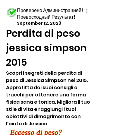
Проверено Администрацией!
Превосходный Результат!
September 12, 2023
Perdita di peso 
jessica simpson 
2015
Scopri i segreti della perdita di 
peso di Jessica Simpson nel 2015. 
Approfitta dei suoi consigli e 
trucchi per ottenere una forma 
fisica sana e tonica. Migliora il tuo 
stile di vita e raggiungi i tuoi 
obiettivi di dimagrimento con 
l'aiuto di Jessica.