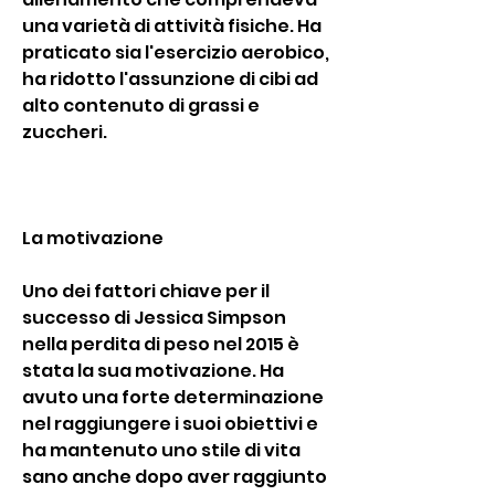
una varietà di attività fisiche. Ha 
praticato sia l'esercizio aerobico, 
ha ridotto l'assunzione di cibi ad 
alto contenuto di grassi e 
zuccheri.
La motivazione
Uno dei fattori chiave per il 
successo di Jessica Simpson 
nella perdita di peso nel 2015 è 
stata la sua motivazione. Ha 
avuto una forte determinazione 
nel raggiungere i suoi obiettivi e 
ha mantenuto uno stile di vita 
sano anche dopo aver raggiunto 