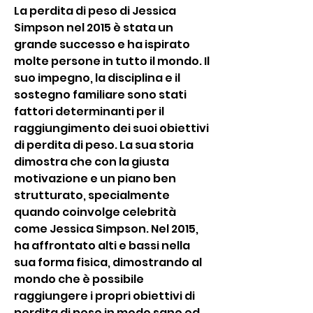
La perdita di peso di Jessica 
Simpson nel 2015 è stata un 
grande successo e ha ispirato 
molte persone in tutto il mondo. Il 
suo impegno, la disciplina e il 
sostegno familiare sono stati 
fattori determinanti per il 
raggiungimento dei suoi obiettivi 
di perdita di peso. La sua storia 
dimostra che con la giusta 
motivazione e un piano ben 
strutturato, specialmente 
quando coinvolge celebrità 
come Jessica Simpson. Nel 2015, 
ha affrontato alti e bassi nella 
sua forma fisica, dimostrando al 
mondo che è possibile 
raggiungere i propri obiettivi di 
perdita di peso in modo sano ed 