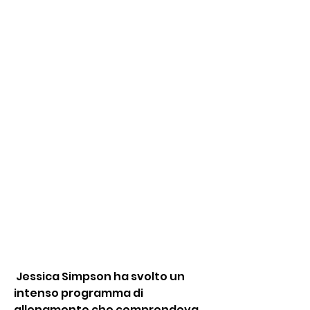
 Jessica Simpson ha svolto un 
intenso programma di 
allenamento che comprendeva 