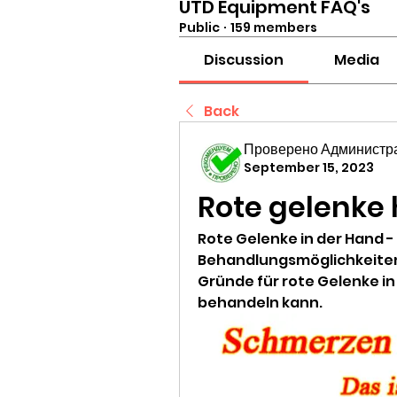
UTD Equipment FAQ's
Public
·
159 members
Discussion
Media
Back
Проверено Администра
September 15, 2023
Rote gelenke
Rote Gelenke in der Hand 
Behandlungsmöglichkeiten.
Gründe für rote Gelenke in 
behandeln kann.