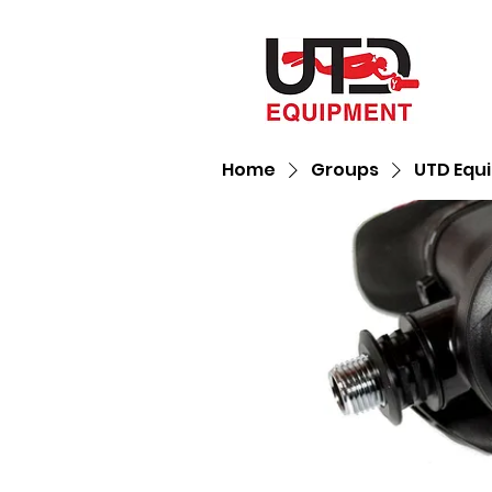
Home
Groups
UTD Equ