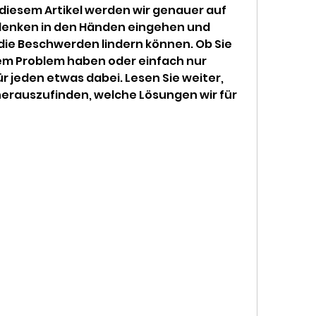
diesem Artikel werden wir genauer auf 
lenken in den Händen eingehen und 
 die Beschwerden lindern können. Ob Sie 
em Problem haben oder einfach nur 
ür jeden etwas dabei. Lesen Sie weiter, 
erauszufinden, welche Lösungen wir für 