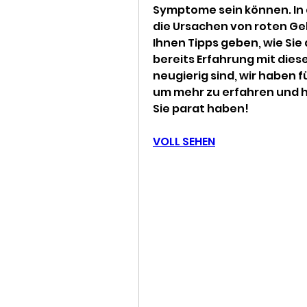
Symptome sein können. In 
die Ursachen von roten Ge
Ihnen Tipps geben, wie Sie
bereits Erfahrung mit dies
neugierig sind, wir haben f
um mehr zu erfahren und h
Sie parat haben!
VOLL SEHEN