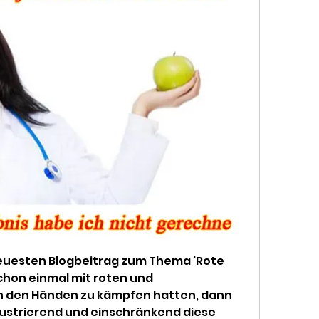
uesten Blogbeitrag zum Thema 'Rote 
hon einmal mit roten und 
 den Händen zu kämpfen hatten, dann 
frustrierend und einschränkend diese 