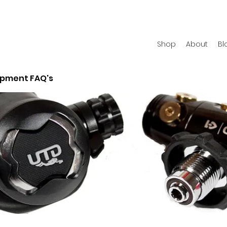
Shop
About
Bl
ipment FAQ's