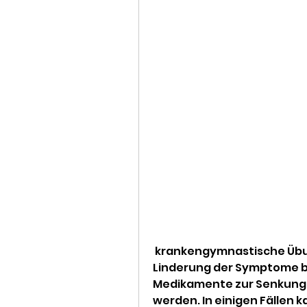
 krankengymnastische Übungen und physikalische Therapie zur 
Linderung der Symptome bei
Medikamente zur Senkung 
werden. In einigen Fällen 