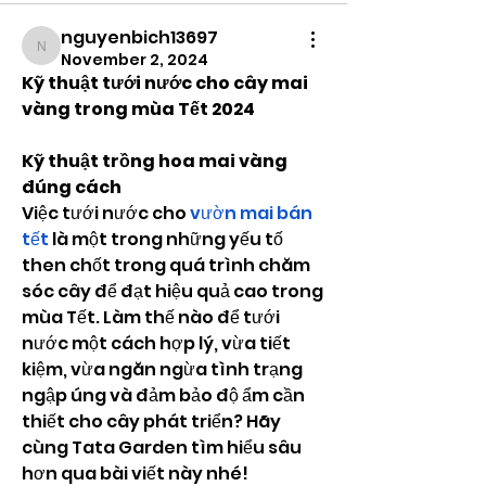
nguyenbich13697
nguyenbich13697
November 2, 2024
Kỹ thuật tưới nước cho cây mai 
vàng trong mùa Tết 2024
Kỹ thuật trồng hoa mai vàng 
đúng cách
Việc tưới nước cho 
vườn mai bán 
tết
 là một trong những yếu tố 
then chốt trong quá trình chăm 
sóc cây để đạt hiệu quả cao trong 
mùa Tết. Làm thế nào để tưới 
nước một cách hợp lý, vừa tiết 
kiệm, vừa ngăn ngừa tình trạng 
ngập úng và đảm bảo độ ẩm cần 
thiết cho cây phát triển? Hãy 
cùng Tata Garden tìm hiểu sâu 
hơn qua bài viết này nhé!