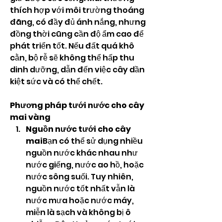
thích hợp với môi trường thoáng 
đãng, có đầy đủ ánh nắng, nhưng 
đồng thời cũng cần độ ẩm cao để 
phát triển tốt. Nếu đất quá khô 
cằn, bộ rễ sẽ không thể hấp thu 
dinh dưỡng, dẫn đến việc cây dần 
kiệt sức và có thể chết.
Phương pháp tưới nước cho cây 
mai vàng
Nguồn nước tưới cho cây 
mai
Bạn có thể sử dụng nhiều 
nguồn nước khác nhau như 
nước giếng, nước ao hồ, hoặc 
nước sông suối. Tuy nhiên, 
nguồn nước tốt nhất vẫn là 
nước mưa hoặc nước máy, 
miễn là sạch và không bị ô 