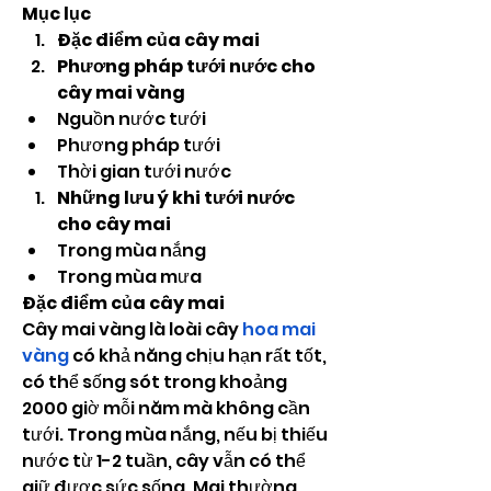
Mục lục
Đặc điểm của cây mai
Phương pháp tưới nước cho 
cây mai vàng
Nguồn nước tưới
Phương pháp tưới
Thời gian tưới nước
Những lưu ý khi tưới nước 
cho cây mai
Trong mùa nắng
Trong mùa mưa
Đặc điểm của cây mai
Cây mai vàng là loài cây 
hoa mai 
vàng
 có khả năng chịu hạn rất tốt, 
có thể sống sót trong khoảng 
2000 giờ mỗi năm mà không cần 
tưới. Trong mùa nắng, nếu bị thiếu 
nước từ 1-2 tuần, cây vẫn có thể 
giữ được sức sống. Mai thường 