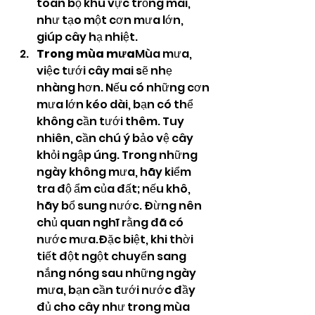
toàn bộ khu vực trồng mai, 
như tạo một cơn mưa lớn, 
giúp cây hạ nhiệt.
Trong mùa mưa
Mùa mưa, 
việc tưới cây mai sẽ nhẹ 
nhàng hơn. Nếu có những cơn 
mưa lớn kéo dài, bạn có thể 
không cần tưới thêm. Tuy 
nhiên, cần chú ý bảo vệ cây 
khỏi ngập úng. Trong những 
ngày không mưa, hãy kiểm 
tra độ ẩm của đất; nếu khô, 
hãy bổ sung nước. Đừng nên 
chủ quan nghĩ rằng đã có 
nước mưa.Đặc biệt, khi thời 
tiết đột ngột chuyển sang 
nắng nóng sau những ngày 
mưa, bạn cần tưới nước đầy 
đủ cho cây như trong mùa 