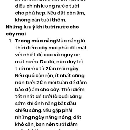
điều chỉnh lượng nước tưới 
cho phù hợp. Nếu đất còn ẩm, 
không cần tưới thêm.
Những lưu ý khi tưới nước cho 
cây mai
Trong mùa nắng
Mùa nắng là 
thời điểm cây mai phải đối mặt 
với nhiệt độ cao và nguy cơ 
mất nước. Do đó, nên duy trì 
tưới nước từ 2 lần mỗi ngày. 
Nếu quá bận rộn, ít nhất cũng 
nên tưới 2 lần mỗi tuần để đảm 
bảo độ ẩm cho cây. Thời điểm 
tốt nhất để tưới là buổi sáng 
sớm khi ánh nắng bắt đầu 
chiếu sáng.Nếu gặp phải 
những ngày nắng nóng, đất 
khô cằn, bạn nên tưới đẫm 