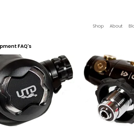
Shop
About
Bl
ipment FAQ's