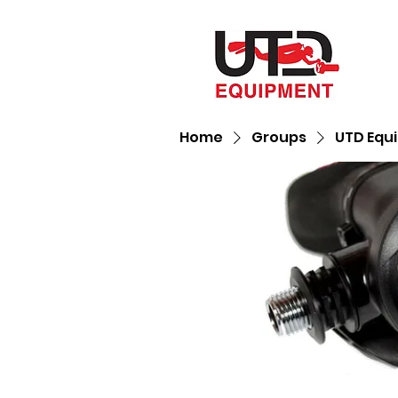
Home
Groups
UTD Equ