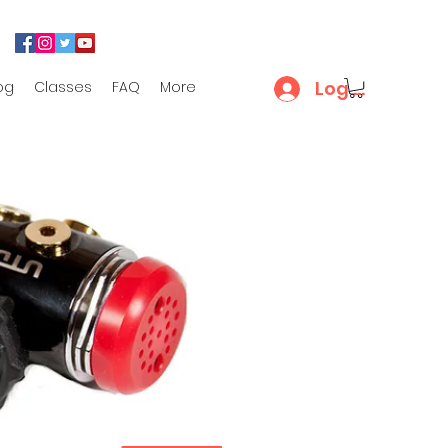
Log In
og
Classes
FAQ
More