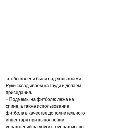
 чтобы колени были над лодыжками. 
Руки складываем на груди и делаем 
приседания.
- Подъемы на фитболе: лежа на 
спине, а также использование 
фитбола в качестве дополнительного 
инвентаря при выполнении 
упражнений на других группах мышц.