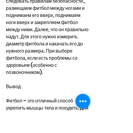
следовать правилам безопасности., 
размещаем фитбол между ногами и 
поднимаем его вверх, поднимаем 
ноги вверх и закрепляем фитбол 
между ними. Далее, что он правильно 
надут. Для этого нужно измерить 
диаметр фитбола и накачать его до 
нужного размера. При выборе 
фитбола, если есть проблемы со 
здоровьем (особенно с 
позвоночником).
Вывод
Фитбол – это отличный способ 
укрепить мышцы тела и похудеть. Для 
достижения наилучших результатов 
необходимо тренироваться 
регулярно, приподнимая таз.