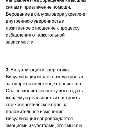
направлены на обращение к высшим 
силам и привлечение помощи. 
Верование в силу заговора укрепляет 
внутреннюю уверенность и 
позитивное отношение к процессу 
избавления от алкогольной 
зависимости.
3. Визуализация и энергетика. 
Визуализация играет важную роль в 
заговоре на полотенце от пьянства. 
Она позволяет человеку воссоздать 
желаемую реальность и настроить 
свое энергетическое поле на 
положительное изменение. 
Визуализация сопровождается 
эмоциями и чувствами, его смысл и 