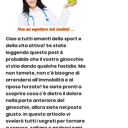
Ciao a tutti amanti dello sport e 
della vita attiva! Se state 
leggendo questo post è 
probabile che il vostro ginocchio 
vi stia dando qualche fastidio. Ma 
non temete, non c'è bisogno di 
arrendersi all'immobilità e al 
riposo forzato! Se siete pronti a 
scoprire cosa c'è dietro il dolore 
nella parte anteriore del 
ginocchio, allora siete nel posto 
giusto. In questo articolo vi 
svelerò tutti i segreti per tornare 
a correre, saltare e godervi ogni 