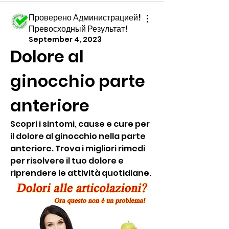
Проверено Администрацией!
Превосходный Результат!
September 4, 2023
Dolore al 
ginocchio parte 
anteriore
Scopri i sintomi, cause e cure per 
il dolore al ginocchio nella parte 
anteriore. Trova i migliori rimedi 
per risolvere il tuo dolore e 
riprendere le attività quotidiane.