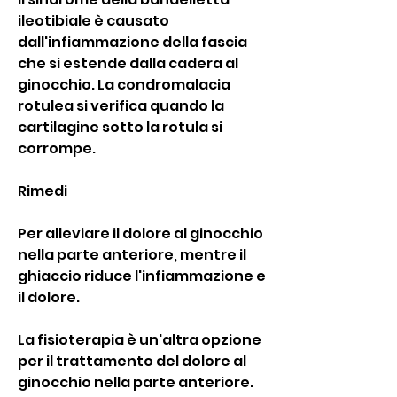
ileotibiale è causato 
dall'infiammazione della fascia 
che si estende dalla cadera al 
ginocchio. La condromalacia 
rotulea si verifica quando la 
cartilagine sotto la rotula si 
corrompe.
Rimedi
Per alleviare il dolore al ginocchio 
nella parte anteriore, mentre il 
ghiaccio riduce l'infiammazione e 
il dolore.
La fisioterapia è un'altra opzione 
per il trattamento del dolore al 
ginocchio nella parte anteriore. 