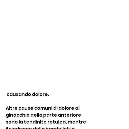
 causando dolore.
Altre cause comuni di dolore al 
ginocchio nella parte anteriore 
sono la tendinite rotulea, mentre 
il sindrome della bandelletta 