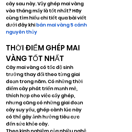
cây sau này. Vậy ghép mai vàng 
vào tháng mấy là tốt nhất? Hãy 
cùng tìm hiểu chi tiết qua bài viết 
dưới đây khi 
bán mai vàng 5 cánh 
nguyên thủy
THỜI ĐIỂM GHÉP MAI 
VÀNG TỐT NHẤT
Cây mai vàng có tốc độ sinh 
trưởng thay đổi theo từng giai 
đoạn trong năm. Có những thời 
điểm cây phát triển mạnh mẽ, 
thích hợp cho việc cấy ghép, 
nhưng cũng có những giai đoạn 
cây suy yếu, ghép cành lúc này 
có thể gây ảnh hưởng tiêu cực 
đến sức khỏe cây.
Theo kinh nghiệm của nhiều nghệ 