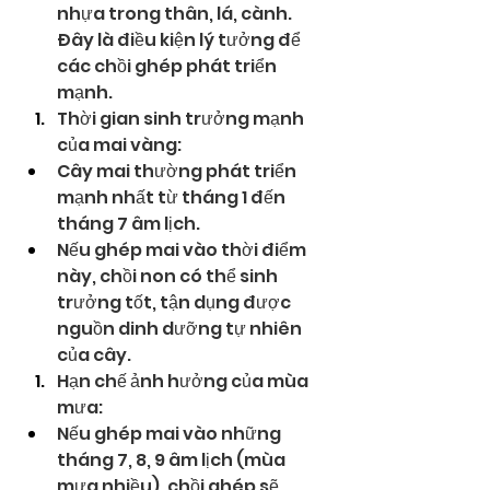
nhựa trong thân, lá, cành. 
Đây là điều kiện lý tưởng để 
các chồi ghép phát triển 
mạnh.
Thời gian sinh trưởng mạnh 
của mai vàng:
Cây mai thường phát triển 
mạnh nhất từ tháng 1 đến 
tháng 7 âm lịch.
Nếu ghép mai vào thời điểm 
này, chồi non có thể sinh 
trưởng tốt, tận dụng được 
nguồn dinh dưỡng tự nhiên 
của cây.
Hạn chế ảnh hưởng của mùa 
mưa:
Nếu ghép mai vào những 
tháng 7, 8, 9 âm lịch (mùa 
mưa nhiều), chồi ghép sẽ 