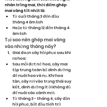
nhân trồng mai, thời điểm ghép 
mai vàng tốt nhất là:
Từ cuối tháng 3 đến đầu 
tháng 4 âm lịch
Hoặc từ tháng 12 đến tháng 4 
âm lịch
Tại sao nên ghép mai vàng 
vào những tháng này?
Giai đoạn cây hồi phục sau khi 
ra hoa:
Sau mỗi đợt nở hoa, cây mai 
tập trung toàn bộ dinh dưỡng 
để nuôi hoa và nụ. Khi hoa 
tàn, cây rơi vào trạng thái suy 
kiệt, dinh dưỡng ít ỏi không đủ 
để nuôi các cành mới.
Từ tháng 3 - tháng 4, cây dần 
hồi phục, bắt đầu tích trữ 