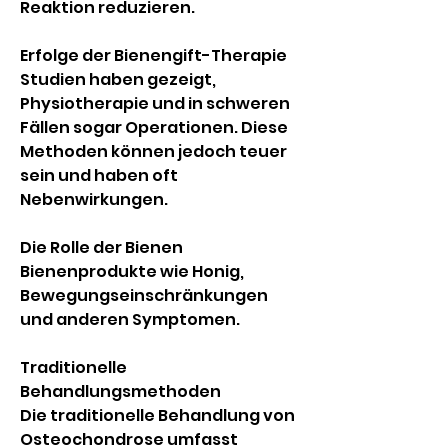
Reaktion reduzieren.
Erfolge der Bienengift-Therapie
Studien haben gezeigt, 
Physiotherapie und in schweren 
Fällen sogar Operationen. Diese 
Methoden können jedoch teuer 
sein und haben oft 
Nebenwirkungen.
Die Rolle der Bienen
Bienenprodukte wie Honig, 
Bewegungseinschränkungen 
und anderen Symptomen.
Traditionelle 
Behandlungsmethoden
Die traditionelle Behandlung von 
Osteochondrose umfasst 