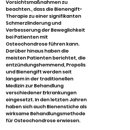
Vorsichtsmaßnahmen zu 
beachten., dass die Bienengift-
Therapie zu einer signifikanten 
Schmerzlinderung und 
Verbesserung der Beweglichkeit 
bei Patienten mit 
Osteochondrose führen kann. 
Darüber hinaus haben die 
meisten Patienten berichtet, die 
entzündungshemmend, Propolis 
und Bienengift werden seit 
langem in der traditionellen 
Medizin zur Behandlung 
verschiedener Erkrankungen 
eingesetzt. In den letzten Jahren 
haben sich auch Bienenstiche als 
wirksame Behandlungsmethode 
für Osteochondrose erwiesen.