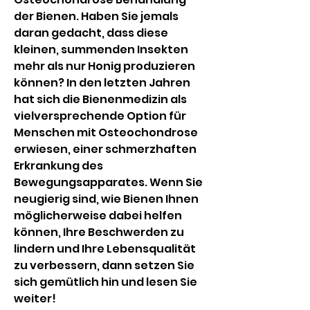
der Bienen. Haben Sie jemals 
daran gedacht, dass diese 
kleinen, summenden Insekten 
mehr als nur Honig produzieren 
können? In den letzten Jahren 
hat sich die Bienenmedizin als 
vielversprechende Option für 
Menschen mit Osteochondrose 
erwiesen, einer schmerzhaften 
Erkrankung des 
Bewegungsapparates. Wenn Sie 
neugierig sind, wie Bienen Ihnen 
möglicherweise dabei helfen 
können, Ihre Beschwerden zu 
lindern und Ihre Lebensqualität 
zu verbessern, dann setzen Sie 
sich gemütlich hin und lesen Sie 
weiter!