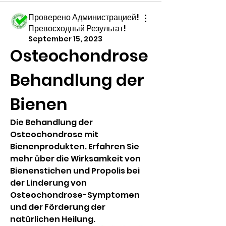
Проверено Администрацией!
Превосходный Результат!
September 15, 2023
Osteochondrose 
Behandlung der 
Bienen
Die Behandlung der 
Osteochondrose mit 
Bienenprodukten. Erfahren Sie 
mehr über die Wirksamkeit von 
Bienenstichen und Propolis bei 
der Linderung von 
Osteochondrose-Symptomen 
und der Förderung der 
natürlichen Heilung.