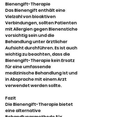
Bienengift-Therapie
Das Bienengift enthält eine 
Vielzahl von bioaktiven 
Verbindungen, sollten Patienten 
mit Allergien gegen Bienenstiche 
vorsichtig sein und die 
Behandlung unter ärztlicher 
Aufsicht durchführen. Es ist auch 
wichtig zu beachten, dass die 
Bienengift-Therapie kein Ersatz 
für eine umfassende 
medizinische Behandlung ist und 
in Absprache mit einem Arzt 
verwendet werden sollte.
Fazit
Die Bienengift-Therapie bietet 
eine alternative 
Behandlungsmethode für 