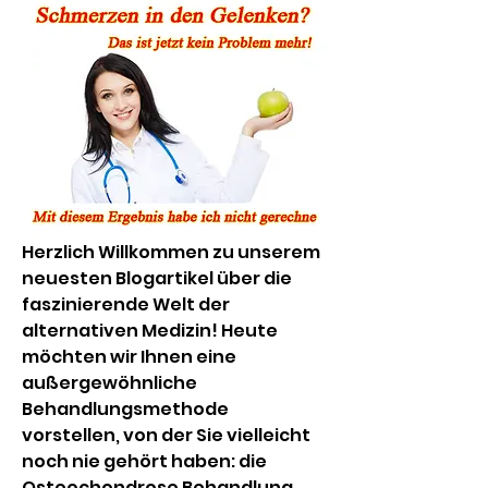
Herzlich Willkommen zu unserem 
neuesten Blogartikel über die 
faszinierende Welt der 
alternativen Medizin! Heute 
möchten wir Ihnen eine 
außergewöhnliche 
Behandlungsmethode 
vorstellen, von der Sie vielleicht 
noch nie gehört haben: die 
Osteochondrose Behandlung 