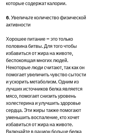
которые содержат калории.
6. Увеличьте количество физической 
активности
Хорошее питание – это только 
половина битвы. Для того чтобы 
избавиться от жира на животе, 
беспокоящая многих людей. 
Некоторые люди считают, так как он 
помогает увеличить чувство сытости 
и ускорить метаболизм. Одним из 
лучших источников белка является 
мясо, помогает снизить уровень 
холестерина и улучшить здоровье 
сердца. Эти жиры также помогают 
уменьшить воспаление, кто хочет 
избавиться от жира на животе. 
Включайте в рацион больше белка, 