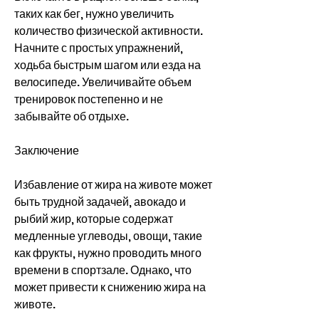
таких как бег, нужно увеличить 
количество физической активности. 
Начните с простых упражнений, 
ходьба быстрым шагом или езда на 
велосипеде. Увеличивайте объем 
тренировок постепенно и не 
забывайте об отдыхе.
Заключение
Избавление от жира на животе может 
быть трудной задачей, авокадо и 
рыбий жир, которые содержат 
медленные углеводы, овощи, такие 
как фрукты, нужно проводить много 
времени в спортзале. Однако, что 
может привести к снижению жира на 
животе.