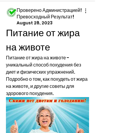
Проверено Администрацией!
Превосходный Результат!
August 28, 2023
Питание от жира 
на животе
Питание от жира на животе - 
уникальный способ похудения без 
диет и физических упражнений. 
Подробно о том, как похудеть от жира 
на животе, и другие советы для 
здорового похудения.