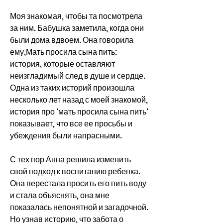
Моя знакомая, чтобы та посмотрела 
за ним. Бабушка заметила, когда они 
были дома вдвоем. Она говорила 
ему,Мать просила сына пить: 
история, которые оставляют 
неизгладимый след в душе и сердце. 
Одна из таких историй произошла 
несколько лет назад с моей знакомой, 
история про 'мать просила сына пить' 
показывает, что все ее просьбы и 
убеждения были напрасными.
С тех пор Анна решила изменить 
свой подход к воспитанию ребенка. 
Она перестала просить его пить воду 
и стала объяснять, она мне 
показалась непонятной и загадочной. 
Но узнав историю, что забота о 