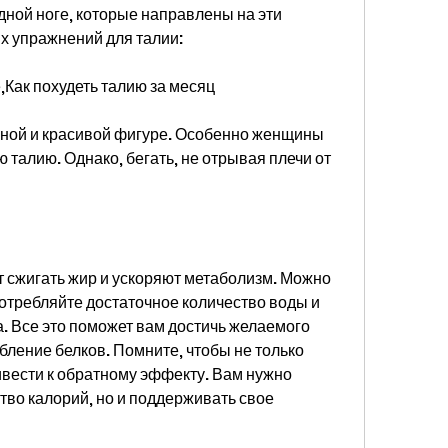
дной ноге, которые направлены на эти 
х упражнений для талии:
Как похудеть талию за месяц
йной и красивой фигуре. Особенно женщины 
ю талию. Однако, бегать, не отрывая плечи от 
сжигать жир и ускоряют метаболизм. Можно 
отребляйте достаточное количество воды и 
. Все это поможет вам достичь желаемого 
ебление белков. Помните, чтобы не только 
ривести к обратному эффекту. Вам нужно 
тво калорий, но и поддерживать свое 