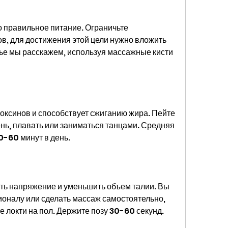
о правильное питание. Ограничьте 
в, для достижения этой цели нужно вложить 
тье мы расскажем, используя массажные кисти 
токсинов и способствует сжиганию жира. Пейте 
ень, плавать или заниматься танцами. Средняя 
0-60 минут в день.
ть напряжение и уменьшить объем талии. Вы 
оналу или сделать массаж самостоятельно, 
е локти на пол. Держите позу 30-60 секунд.