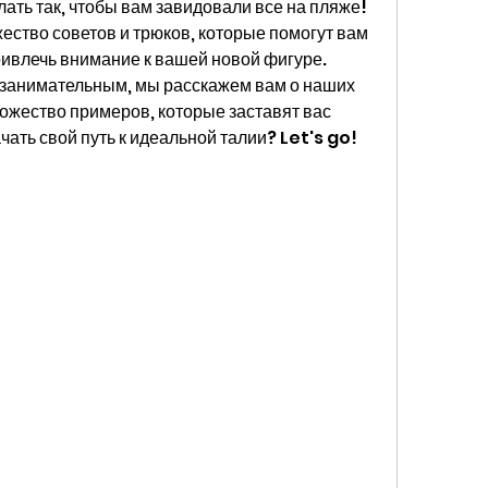
лать так, чтобы вам завидовали все на пляже! 
ество советов и трюков, которые помогут вам 
ивлечь внимание к вашей новой фигуре. 
 занимательным, мы расскажем вам о наших 
жество примеров, которые заставят вас 
ачать свой путь к идеальной талии? Let's go!