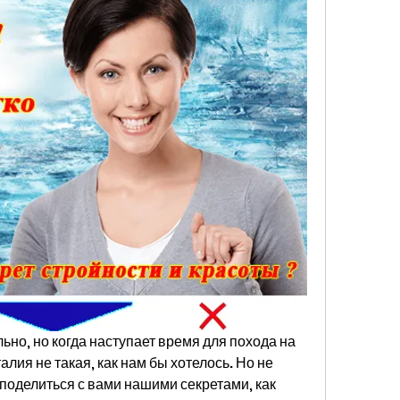
но, но когда наступает время для похода на 
лия не такая, как нам бы хотелось. Но не 
поделиться с вами нашими секретами, как 