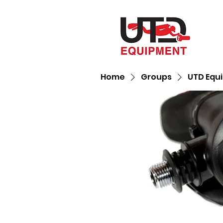
Home
Groups
UTD Equ