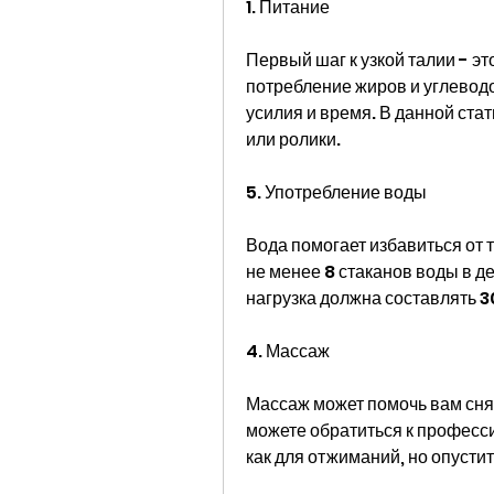
1. Питание
Первый шаг к узкой талии - эт
потребление жиров и углеводо
усилия и время. В данной ста
или ролики.
5. Употребление воды
Вода помогает избавиться от 
не менее 8 стаканов воды в д
нагрузка должна составлять 3
4. Массаж
Массаж может помочь вам сня
можете обратиться к професси
как для отжиманий, но опустит