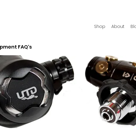
Shop
About
Bl
ipment FAQ's