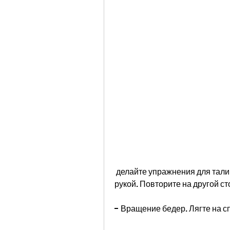
 делайте упражнения для талии, наклонитесь в сторону и потянитесь другой 
рукой. Повторите на другой ст
- Вращение бедер. Лягте на сп