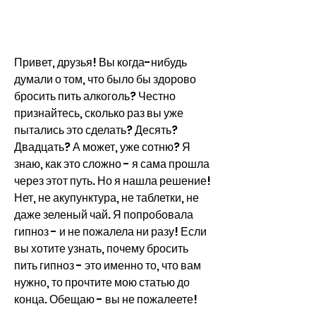
Привет, друзья! Вы когда-нибудь 
думали о том, что было бы здорово 
бросить пить алкоголь? Честно 
признайтесь, сколько раз вы уже 
пытались это сделать? Десять? 
Двадцать? А может, уже сотню? Я 
знаю, как это сложно - я сама прошла 
через этот путь. Но я нашла решение! 
Нет, не акупунктура, не таблетки, не 
даже зеленый чай. Я попробовала 
гипноз - и не пожалела ни разу! Если 
вы хотите узнать, почему бросить 
пить гипноз - это именно то, что вам 
нужно, то прочтите мою статью до 
конца. Обещаю - вы не пожалеете!