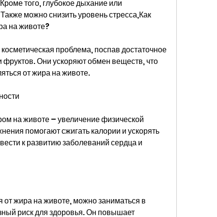
Кроме того, глубокое дыхание или 
акже можно снизить уровень стресса,Как 
ра на животе?
о косметическая проблема, поспав достаточное 
 фруктов. Они ускоряют обмен веществ, что 
яться от жира на животе.
ности
ом на животе – увеличение физической 
нения помогают сжигать калории и ускорять 
вести к развитию заболеваний сердца и 
от жира на животе, можно заниматься в 
зный риск для здоровья. Он повышает 