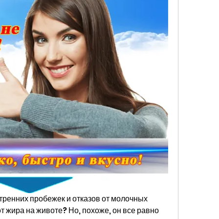
тренних пробежек и отказов от молочных 
т жира на животе? Но, похоже, он все равно 