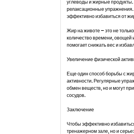
углеводы и жирные продукты. 
релаксационные упражнения. Т
эффективно избавиться от жи
Жир на животе – это не тольк
количество времени, овощей и
помогает снижать вес и избавл
Увеличение физической актив
Еще один способ борьбы с жир
активности. Регулярные упраж
обмен веществ, но и могут при
сосудов.
Заключение
Чтобы эффективно избавиться 
тренажерном зале, но и серье