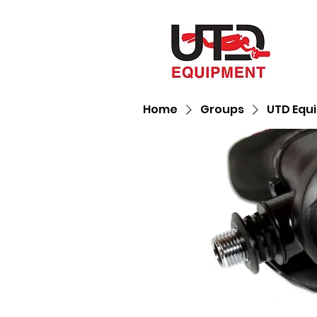
Home
Groups
UTD Equ