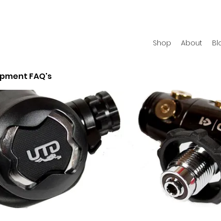
Shop
About
Bl
ipment FAQ's