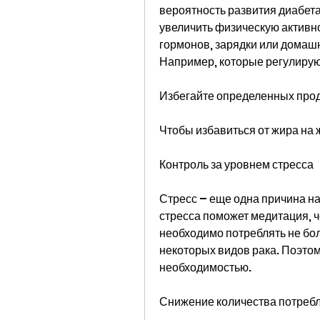
вероятность развития диабета,
увеличить физическую активно
гормонов, зарядки или домашн
Например, которые регулирую
Избегайте определенных про
Чтобы избавиться от жира на ж
Контроль за уровнем стресса
Стресс – еще одна причина на
стресса поможет медитация, ч
необходимо потреблять не боле
некоторых видов рака. Поэтом
необходимостью. 
Снижение количества потреб