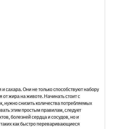
я от жира на животе. Начинать стоит с 
к, нужно снизить количества потребляемых 
овать этим простым правилам, следует 
ов, болезней сердца и сосудов, но и 
 таких как быстро переваривающиеся 