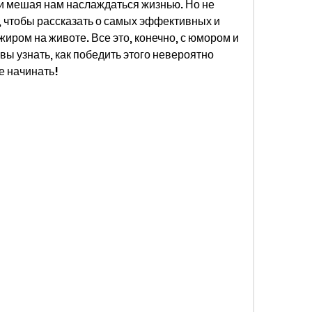
 и мешая нам наслаждаться жизнью. Но не 
, чтобы рассказать о самых эффективных и 
иром на животе. Все это, конечно, с юмором и 
вы узнать, как победить этого невероятно 
е начинать!