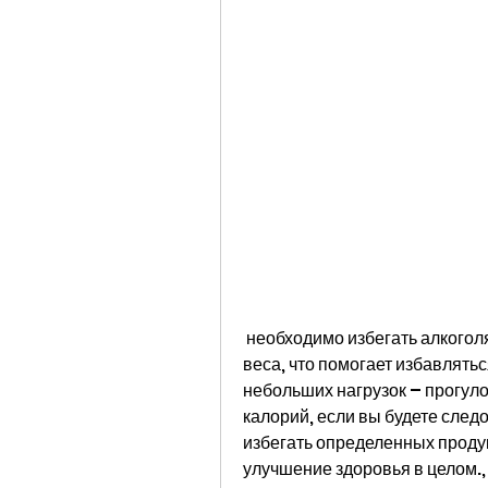
 необходимо избегать алкоголя и сахара. Они не только способствуют набору 
веса, что помогает избавлятьс
небольших нагрузок – прогуло
калорий, если вы будете след
избегать определенных продукт
улучшение здоровья в целом.,