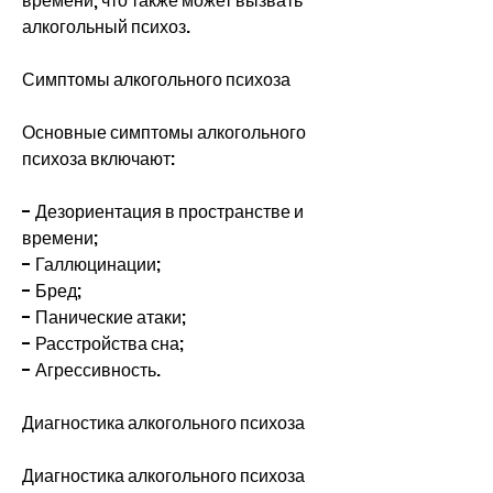
времени, что также может вызвать 
алкогольный психоз.
Симптомы алкогольного психоза
Основные симптомы алкогольного 
психоза включают:
- Дезориентация в пространстве и 
времени;
- Галлюцинации;
- Бред;
- Панические атаки;
- Расстройства сна;
- Агрессивность.
Диагностика алкогольного психоза
Диагностика алкогольного психоза 