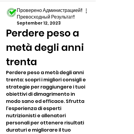
Проверено Администрацией!
Превосходный Результат!
September 12, 2023
Perdere peso a 
metà degli anni 
trenta
Perdere peso a metà degli anni 
trenta: scopri i migliori consigli e 
strategie per raggiungere i tuoi 
obiettivi di dimagrimento in 
modo sano ed efficace. Sfrutta 
l'esperienza di esperti 
nutrizionisti e allenatori 
personali per ottenere risultati 
duraturi e migliorare il tuo 