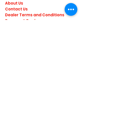
About Us
Contact Us
Dealer Terms and Conditions
Become A Dealer
Become a Brand Ambassador
Privacy Policy
Join our mailing list
I agree to the privacy
policy.
Subscribe Now