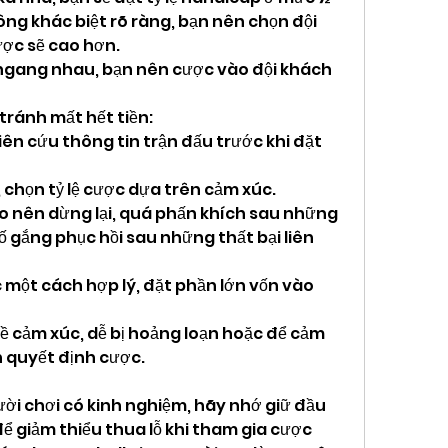
ông khác biệt rõ ràng, bạn nên chọn đội 
ợc sẽ cao hơn.
ngang nhau, bạn nên cược vào đội khách 
 tránh mất hết tiền:
n cứu thông tin trận đấu trước khi đặt 
chọn tỷ lệ cược dựa trên cảm xúc.
o nên dừng lại, quá phấn khích sau những 
ố gắng phục hồi sau những thất bại liên 
một cách hợp lý, đặt phần lớn vốn vào 
về cảm xúc, dễ bị hoảng loạn hoặc để cảm 
 quyết định cược.
ời chơi có kinh nghiệm, hãy nhớ giữ đầu 
ể giảm thiểu thua lỗ khi tham gia cược 