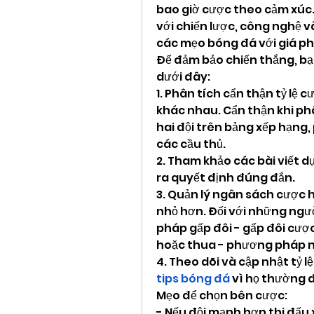
bao giờ cược theo cảm xúc.
với chiến lược, công nghệ v
các mẹo bóng đá với giá phả
Để đảm bảo chiến thắng, bạ
dưới đây:
1. Phân tích cẩn thận tỷ lệ c
khác nhau. Cẩn thận khi phâ
hai đội trên bảng xếp hạng, p
các cầu thủ.
2. Tham khảo các bài viết d
ra quyết định đúng đắn.
3. Quản lý ngân sách cược 
nhỏ hơn. Đối với những ngườ
pháp gấp đôi - gấp đôi cược
hoặc thua - phương pháp nà
4. Theo dõi và cập nhật tỷ l
tips bóng đá
 vì họ thường đ
Mẹo để chọn bên cược:
- Nếu đội mạnh hơn thi đấu x