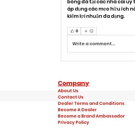
bóng đá tại các nhà cái uy 
áp dụng các mẹo hữu ích n
kiếm lợi nhuận đa dạng.
0
Write a comment...
Company
About Us
Contact Us
Dealer Terms and Conditions
Become A Dealer
Become a Brand Ambassador
Privacy Policy