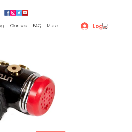
Log In
og
Classes
FAQ
More