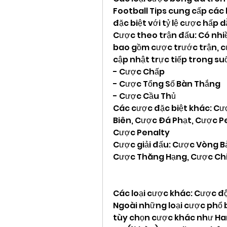
Football Tips cung cấp các 
đặc biệt với tỷ lệ cược hấp d
Cược theo trận đấu: Có nhiề
bao gồm cược trước trận, cư
cập nhật trực tiếp trong su
- Cược Chấp
- Cược Tổng Số Bàn Thắng
- Cược Cầu Thủ
Các cược đặc biệt khác: Cư
Biên, Cược Đá Phạt, Cược Pe
Cược Penalty
Cược giải đấu: Cược Vòng B
Cược Thăng Hạng, Cược Ch
Các loại cược khác: Cược đ
Ngoài những loại cược phổ b
tùy chọn cược khác như Ha