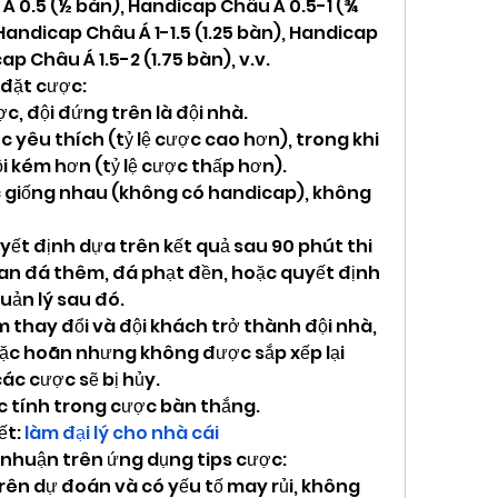
Á 0.5 (½ bàn), Handicap Châu Á 0.5-1 (¾ 
Handicap Châu Á 1-1.5 (1.25 bàn), Handicap 
cap Châu Á 1.5-2 (1.75 bàn), v.v.
 đặt cược:
c, đội đứng trên là đội nhà.
c yêu thích (tỷ lệ cược cao hơn), trong khi 
i kém hơn (tỷ lệ cược thấp hơn).
ược giống nhau (không có handicap), không 
ết định dựa trên kết quả sau 90 phút thi 
an đá thêm, đá phạt đền, hoặc quyết định 
uản lý sau đó.
 thay đổi và đội khách trở thành đội nhà, 
oặc hoãn nhưng không được sắp xếp lại 
ác cược sẽ bị hủy.
c tính trong cược bàn thắng.
t: 
làm đại lý cho nhà cái
 nhuận trên ứng dụng tips cược:
ên dự đoán và có yếu tố may rủi, không 