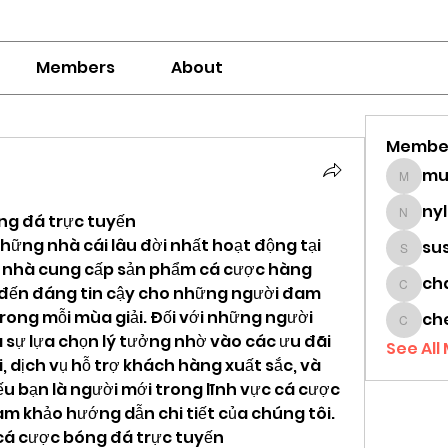
Members
About
Membe
mumbai
ny
ng đá trực tuyến
nylaha
hững nhà cái lâu đời nhất hoạt động tại 
su
sussie
à nhà cung cấp sản phẩm cá cược hàng 
ch
m đến đáng tin cậy cho những người đam 
chamc
ong mỗi mùa giải. Đối với những người 
ch
cheon
à sự lựa chọn lý tưởng nhờ vào các ưu đãi 
See All
 dịch vụ hỗ trợ khách hàng xuất sắc, và 
ếu bạn là người mới trong lĩnh vực cá cược 
m khảo hướng dẫn chi tiết của chúng tôi.
 cá cược bóng đá trực tuyến