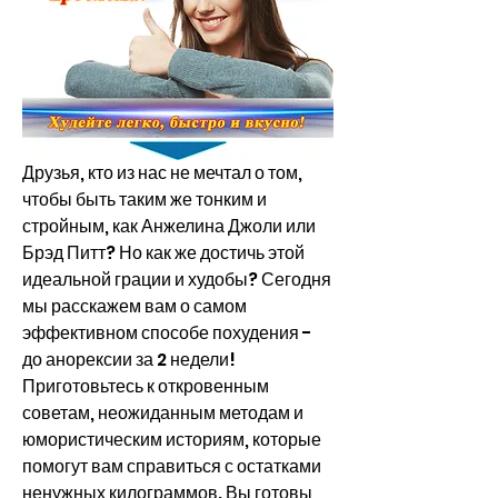
Друзья, кто из нас не мечтал о том, 
чтобы быть таким же тонким и 
стройным, как Анжелина Джоли или 
Брэд Питт? Но как же достичь этой 
идеальной грации и худобы? Сегодня 
мы расскажем вам о самом 
эффективном способе похудения - 
до анорексии за 2 недели! 
Приготовьтесь к откровенным 
советам, неожиданным методам и 
юмористическим историям, которые 
помогут вам справиться с остатками 
ненужных килограммов. Вы готовы 