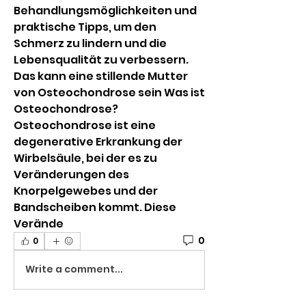
Behandlungsmöglichkeiten und 
praktische Tipps, um den 
Schmerz zu lindern und die 
Lebensqualität zu verbessern.
Das kann eine stillende Mutter 
von Osteochondrose sein Was ist 
Osteochondrose? 
Osteochondrose ist eine 
degenerative Erkrankung der 
Wirbelsäule, bei der es zu 
Veränderungen des 
Knorpelgewebes und der 
Bandscheiben kommt. Diese 
Verände 
0
0
Write a comment...