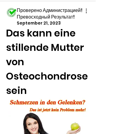
Проверено Администрацией!
Превосходный Результат!
September 21, 2023
Das kann eine 
stillende Mutter 
von 
Osteochondrose 
sein