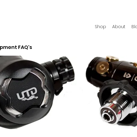
Shop
About
Bl
ipment FAQ's