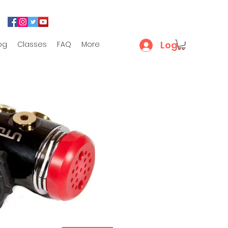
Log In
og
Classes
FAQ
More