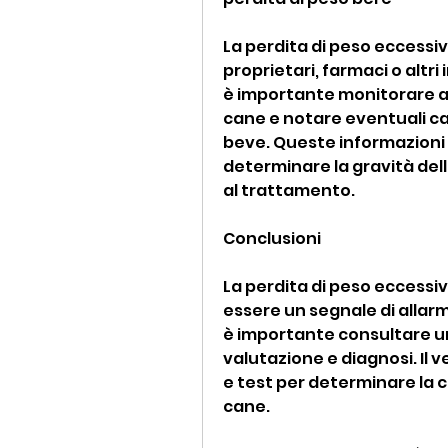
La perdita di peso eccessiv
proprietari, farmaci o altri
è importante monitorare a
cane e notare eventuali ca
beve. Queste informazioni p
determinare la gravità dell
al trattamento.
Conclusioni
La perdita di peso eccessi
essere un segnale di allarm
è importante consultare u
valutazione e diagnosi. Il v
e test per determinare la 
cane.