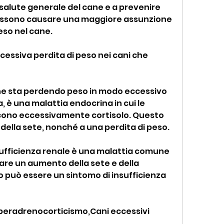
 salute generale del cane e a prevenire 
possono causare una maggiore assunzione 
eso nel cane.
cessiva perdita di peso nei cani che 
cane sta perdendo peso in modo eccessivo 
è una malattia endocrina in cui le 
cono eccessivamente cortisolo. Questo 
ella sete, nonché a una perdita di peso.
insufficienza renale è una malattia comune 
are un aumento della sete e della 
o può essere un sintomo di insufficienza 
iperadrenocorticismo,Cani eccessivi 