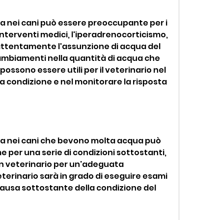
a nei cani può essere preoccupante per i 
 interventi medici, l'iperadrenocorticismo, 
ttentamente l'assunzione di acqua del 
mbiamenti nella quantità di acqua che 
ossono essere utili per il veterinario nel 
a condizione e nel monitorare la risposta 
va nei cani che bevono molta acqua può 
e per una serie di condizioni sottostanti, 
n veterinario per un'adeguata 
eterinario sarà in grado di eseguire esami 
causa sottostante della condizione del 