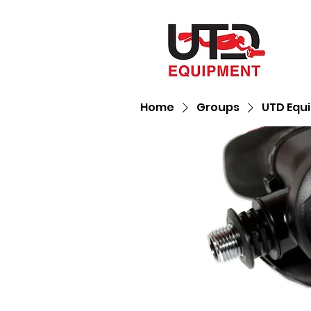
Home
Groups
UTD Equ