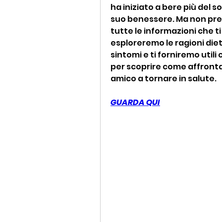
ha iniziato a bere più del s
suo benessere. Ma non preo
tutte le informazioni che ti
esploreremo le ragioni diet
sintomi e ti forniremo utili
per scoprire come affrontar
amico a tornare in salute.
GUARDA QUI