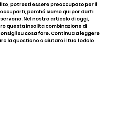
olito, potresti essere preoccupato per il 
ccuparti, perché siamo qui per darti 
 servono. Nel nostro articolo di oggi, 
ro questa insolita combinazione di 
 consigli su cosa fare. Continua a leggere 
e la questione e aiutare il tuo fedele 