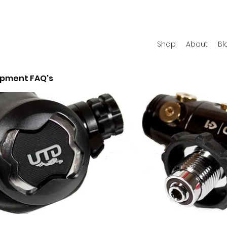
Shop
About
Bl
ipment FAQ's