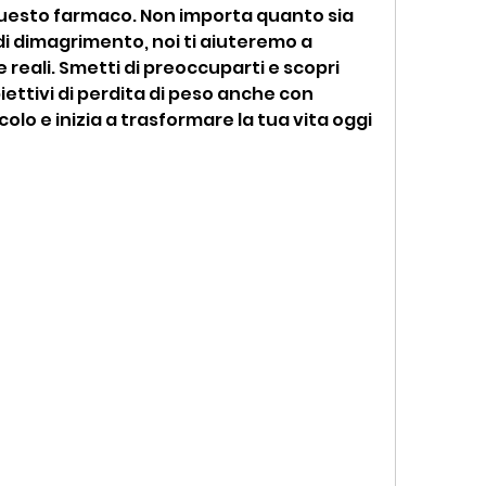
uesto farmaco. Non importa quanto sia 
i dimagrimento, noi ti aiuteremo a 
 reali. Smetti di preoccuparti e scopri 
ettivi di perdita di peso anche con 
colo e inizia a trasformare la tua vita oggi 