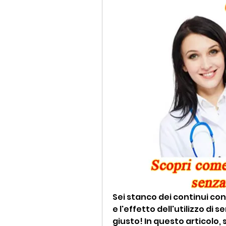
Sei stanco dei continui cont
e l'effetto dell'utilizzo di s
giusto! In questo articolo, 