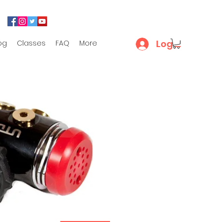
Log In
og
Classes
FAQ
More