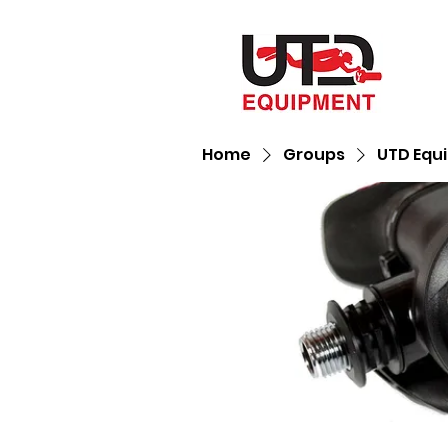
Home
Groups
UTD Equ