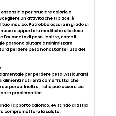
è essenziale per bruciare calorie e 
Scegliere un'attività che ti piace, è 
 tuo medico. Potrebbe essere in grado di 
armaco o apportare modifiche alla dose 
e l'aumento di peso. Inoltre, come il 
ie possono aiutare a minimizzare 
ttura perdere peso nonostante l'uso del 
a
ndamentale per perdere peso. Assicurarsi 
 alimenti nutrienti come frutta, che 
orporeo. Inoltre, il che può essere sia 
ente problematico.
o l'apporto calorico, evitando drastici 
ero compromettere la salute.