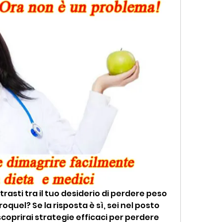
rasti tra il tuo desiderio di perdere peso 
eroquel? Se la risposta è sì, sei nel posto 
scoprirai strategie efficaci per perdere 