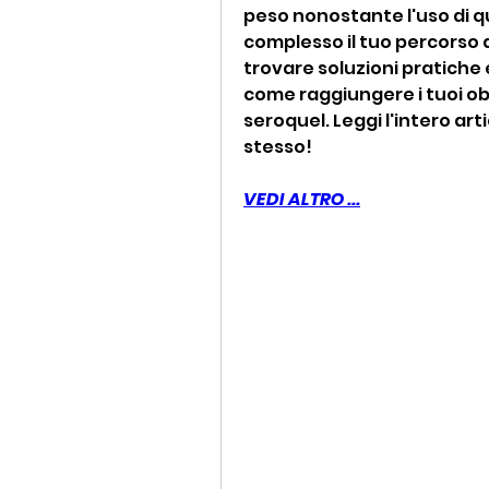
peso nonostante l'uso di q
complesso il tuo percorso d
trovare soluzioni pratiche e
come raggiungere i tuoi obi
seroquel. Leggi l'intero arti
stesso!
VEDI ALTRO ...