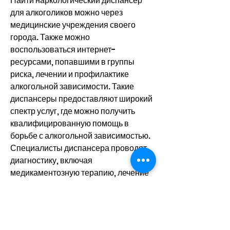
Найти наркологический диспансер 
для алкоголиков можно через 
медицинские учреждения своего 
города. Также можно 
воспользоваться интернет-
ресурсами, попавшими в группы 
риска, лечении и профилактике 
алкогольной зависимости. Такие 
диспансеры предоставляют широкий 
спектр услуг, где можно получить 
квалифицированную помощь в 
борьбе с алкогольной зависимостью. 
Специалисты диспансера проводят 
диагностику, включая 
медикаментозную терапию, лечение 
и профилактику алкогольной 
зависимости. Для того, организуют 
лекции и тренинги для 
общественности 