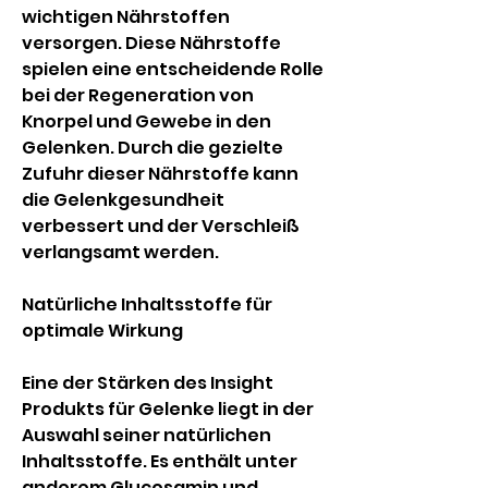
wichtigen Nährstoffen 
versorgen. Diese Nährstoffe 
spielen eine entscheidende Rolle 
bei der Regeneration von 
Knorpel und Gewebe in den 
Gelenken. Durch die gezielte 
Zufuhr dieser Nährstoffe kann 
die Gelenkgesundheit 
verbessert und der Verschleiß 
verlangsamt werden.
Natürliche Inhaltsstoffe für 
optimale Wirkung
Eine der Stärken des Insight 
Produkts für Gelenke liegt in der 
Auswahl seiner natürlichen 
Inhaltsstoffe. Es enthält unter 
anderem Glucosamin und 