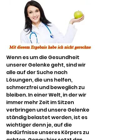
Wenn es um die Gesundheit 
unserer Gelenke geht, sind wir 
alle auf der Suche nach 
Lösungen, die uns helfen, 
schmerzfrei und beweglich zu 
bleiben. In einer Welt, in der wir 
immer mehr Zeit im Sitzen 
verbringen und unsere Gelenke 
ständig belastet werden, ist es 
wichtiger denn je, auf die 
Bedürfnisse unseres Körpers zu 
achten. Genau hier setzt das 