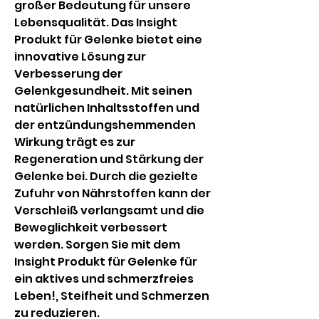
großer Bedeutung für unsere 
Lebensqualität. Das Insight 
Produkt für Gelenke bietet eine 
innovative Lösung zur 
Verbesserung der 
Gelenkgesundheit. Mit seinen 
natürlichen Inhaltsstoffen und 
der entzündungshemmenden 
Wirkung trägt es zur 
Regeneration und Stärkung der 
Gelenke bei. Durch die gezielte 
Zufuhr von Nährstoffen kann der 
Verschleiß verlangsamt und die 
Beweglichkeit verbessert 
werden. Sorgen Sie mit dem 
Insight Produkt für Gelenke für 
ein aktives und schmerzfreies 
Leben!, Steifheit und Schmerzen 
zu reduzieren.