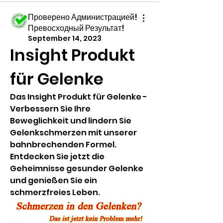
Проверено Администрацией!
Превосходный Результат!
September 14, 2023
Insight Produkt 
für Gelenke
Das Insight Produkt für Gelenke - 
Verbessern Sie Ihre 
Beweglichkeit und lindern Sie 
Gelenkschmerzen mit unserer 
bahnbrechenden Formel. 
Entdecken Sie jetzt die 
Geheimnisse gesunder Gelenke 
und genießen Sie ein 
schmerzfreies Leben.