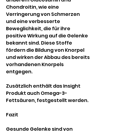
Chondroitin, wie eine 
Verringerung von Schmerzen 
und eine verbesserte 
Beweglichkeit, die für ihre 
positive Wirkung auf die Gelenke 
bekannt sind. Diese Stoffe 
fördern die Bildung von Knorpel 
und wirken der Abbau des bereits 
vorhandenen Knorpels 
entgegen.
Zusätzlich enthält das Insight 
Produkt auch Omega-3-
Fettsäuren, festgestellt werden.
Fazit
Gesunde Gelenke sind von 