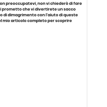
non preoccupatevi, non vi chiederò di fare 
 vi prometto che vi divertirete un sacco 
o di dimagrimento con l'aiuto di queste 
el mio articolo completo per scoprire 