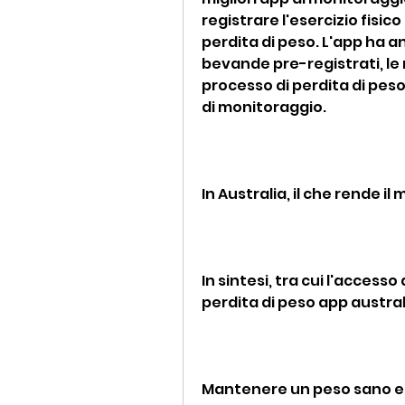
registrare l'esercizio fisico
perdita di peso. L'app ha 
bevande pre-registrati, le 
processo di perdita di peso
di monitoraggio.
In Australia, il che rende i
In sintesi, tra cui l'access
perdita di peso app austral
Mantenere un peso sano ed 