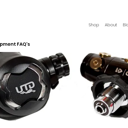
Shop
About
Bl
ipment FAQ's