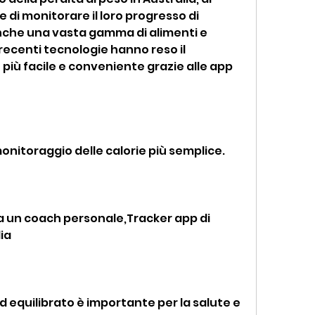
 e di monitorare il loro progresso di 
anche una vasta gamma di alimenti e 
recenti tecnologie hanno reso il 
 più facile e conveniente grazie alle app 
l monitoraggio delle calorie più semplice.
o a un coach personale,Tracker app di 
ia
equilibrato è importante per la salute e 