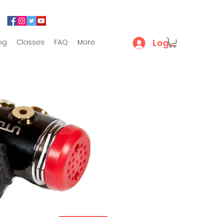
Log In
og
Classes
FAQ
More