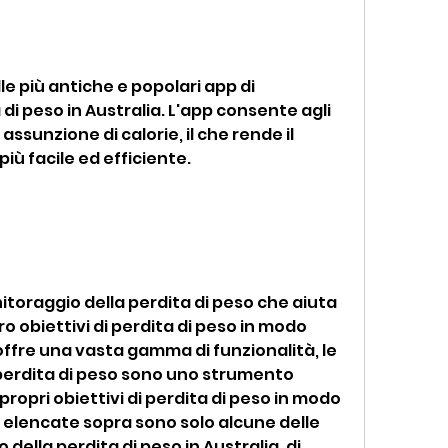
 più antiche e popolari app di 
di peso in Australia. L'app consente agli 
assunzione di calorie, il che rende il 
iù facile ed efficiente.
toraggio della perdita di peso che aiuta 
ro obiettivi di perdita di peso in modo 
offre una vasta gamma di funzionalità, le 
perdita di peso sono uno strumento 
ropri obiettivi di perdita di peso in modo 
 elencate sopra sono solo alcune delle 
della perdita di peso in Australia, di 