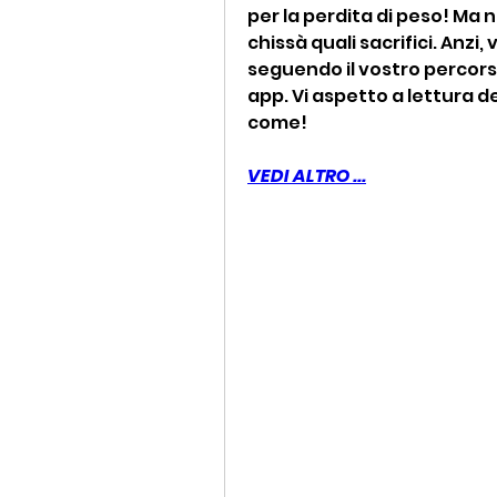
per la perdita di peso! Ma 
chissà quali sacrifici. Anzi,
seguendo il vostro percors
app. Vi aspetto a lettura d
come!
VEDI ALTRO ...