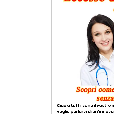
Ciao a tutti, sono il vostro
voglio parlarvi di un'innova