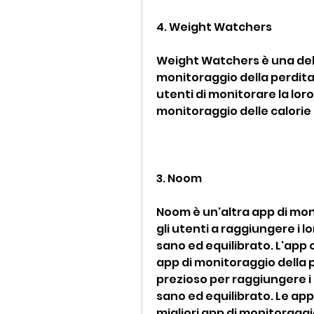
4. Weight Watchers
Weight Watchers è una delle
monitoraggio della perdita 
utenti di monitorare la loro 
monitoraggio delle calorie p
3. Noom
Noom è un'altra app di moni
gli utenti a raggiungere i lo
sano ed equilibrato. L'app 
app di monitoraggio della 
prezioso per raggiungere i p
sano ed equilibrato. Le app
migliori app di monitoraggio 