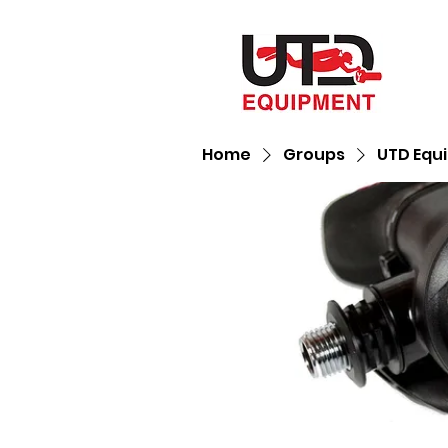
Home
Groups
UTD Equ