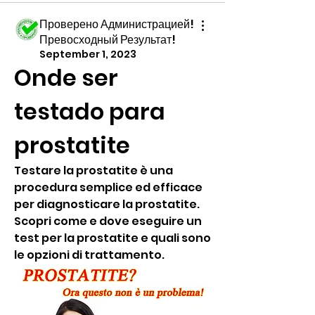
Проверено Администрацией!
Превосходный Результат!
September 1, 2023
Onde ser 
testado para 
prostatite
Testare la prostatite è una 
procedura semplice ed efficace 
per diagnosticare la prostatite. 
Scopri come e dove eseguire un 
test per la prostatite e quali sono 
le opzioni di trattamento.