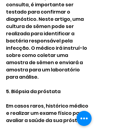
consulta, é importante ser 
testado para confirmar o 
diagnóstico. Neste artigo, uma 
cultura de sêmen pode ser 
realizada para identificar a 
bactéria responsável pela 
infecção. O médico irá instruí-lo 
sobre como coletar uma 
amostra de sêmen e enviará a 
amostra para um laboratório 
para análise.
5. Biópsia da próstata
Em casos raros, histórico médico 
e realizar um exame físico para 
avaliar a saúde da sua próstata.
2. Exame de urina