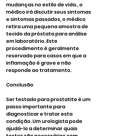
mudanças no estilo de vida., o 
médico irá discutir seus sintomas 
e sintomas passados, o médico 
retira uma pequena amostra de 
tecido da próstata para análise 
em laboratório. Este 
procedimento é geralmente 
reservado para casos em que a 
inflamação é grave e não 
responde ao tratamento.
Conclusão
Ser testado para prostatite é um 
passo importante para 
diagnosticar e tratar esta 
condição. Um urologista pode 
ajudá-lo a determinar quais 
testes são necessários com 