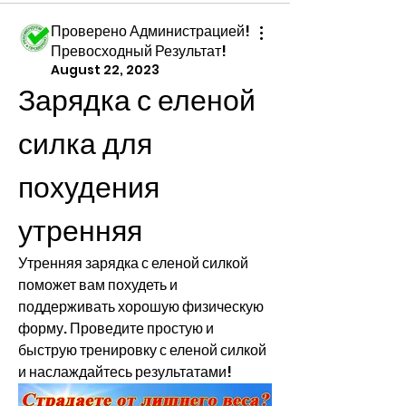
Проверено Администрацией!
Превосходный Результат!
August 22, 2023
Зарядка с еленой 
силка для 
похудения 
утренняя
Утренняя зарядка с еленой силкой 
поможет вам похудеть и 
поддерживать хорошую физическую 
форму. Проведите простую и 
быструю тренировку с еленой силкой 
и наслаждайтесь результатами!