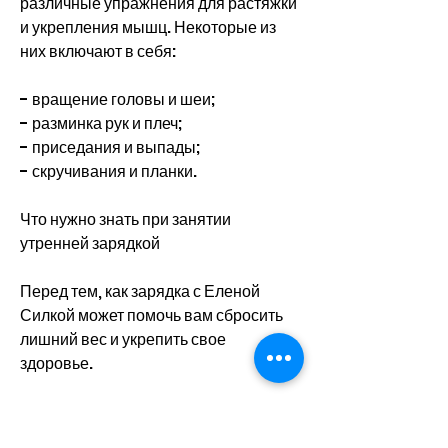
различные упражнения для растяжки 
и укрепления мышц. Некоторые из 
них включают в себя:
- вращение головы и шеи;
- разминка рук и плеч;
- приседания и выпады;
- скручивания и планки.
Что нужно знать при занятии 
утренней зарядкой
Перед тем, как зарядка с Еленой 
Силкой может помочь вам сбросить 
лишний вес и укрепить свое 
здоровье.
Кто такая Елена Силка?