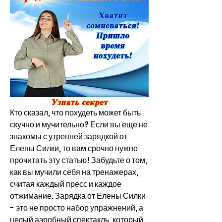
Кто сказал, что похудеть может быть 
скучно и мучительно? Если вы еще не 
знакомы с утренней зарядкой от 
Елены Силки, то вам срочно нужно 
прочитать эту статью! Забудьте о том, 
как вы мучили себя на тренажерах, 
считая каждый пресс и каждое 
отжимание. Зарядка от Елены Силки 
- это не просто набор упражнений, а 
целый аэробный спектакль, который 