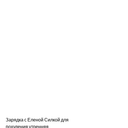
Зарядка с Еленой Силкой для 
похудения утренняя