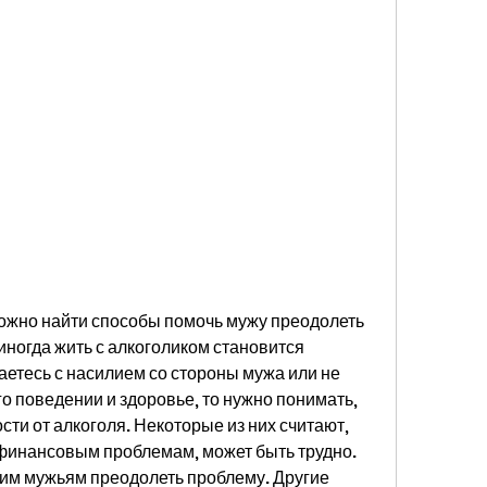
иногда жить с алкоголиком становится 
етесь с насилием со стороны мужа или не 
о поведении и здоровье, то нужно понимать, 
ти от алкоголя. Некоторые из них считают, 
финансовым проблемам, может быть трудно. 
оим мужьям преодолеть проблему. Другие 