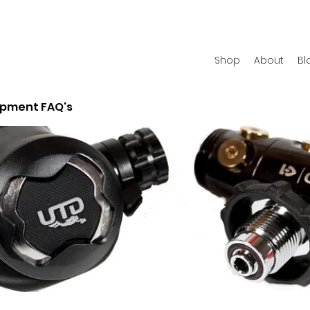
Shop
About
Bl
ipment FAQ's