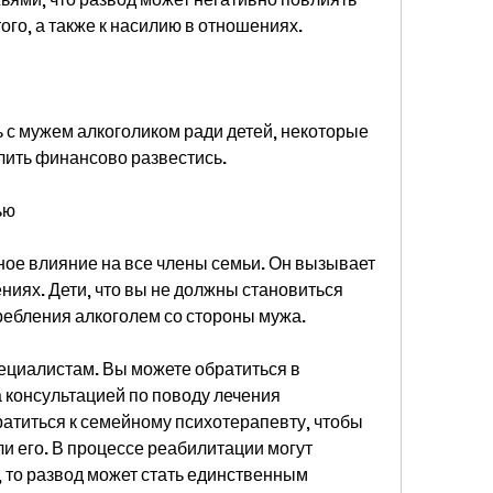
того, а также к насилию в отношениях.
 с мужем алкоголиком ради детей, некоторые 
лить финансово развестись.
ью
ое влияние на все члены семьи. Он вызывает 
ниях. Дети, что вы не должны становиться 
ребления алкоголем со стороны мужа.
пециалистам. Вы можете обратиться в 
 консультацией по поводу лечения 
атиться к семейному психотерапевту, чтобы 
 его. В процессе реабилитации могут 
, то развод может стать единственным 