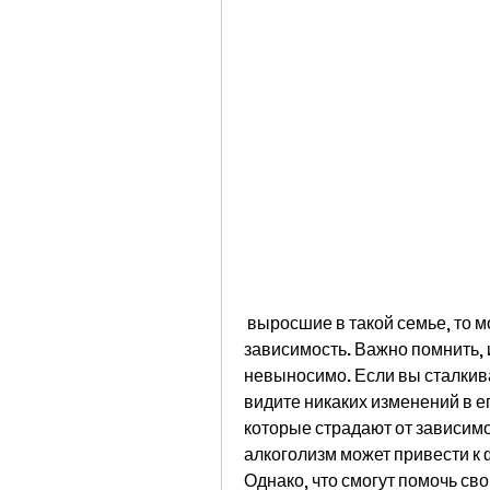
 выросшие в такой семье, то можно найти способы помочь мужу преодолеть 
зависимость. Важно помнить, 
невыносимо. Если вы сталкива
видите никаких изменений в ег
которые страдают от зависимос
алкоголизм может привести к 
Однако, что смогут помочь св