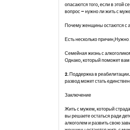
опасаются того, если в этой се
вопрос – нужно ли жить с муж
Почему женщины остаются с 
Есть несколько причин,Нужно 
Семейная жизнь с алкоголиком
Однако, который поможет вам
2. Поддержка в реабилитации.
развод может стать единстве
Заключение
Жить с мужем, который страдае
вы решаете остаться ради дете
алкоголем и развить свою зави
женщины остаются жить с мужь