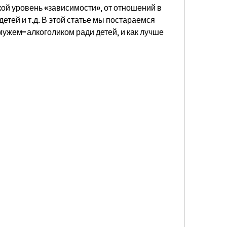
кой уровень «зависимости», от отношений в 
етей и т.д. В этой статье мы постараемся 
мужем-алкоголиком ради детей, и как лучше 