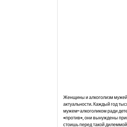
Женщины и алкоголизм мужей —
актуальности. Каждый год тыс
мужем-алкоголиком ради детей
«против», они вынуждены при
стоишь перед такой дилеммой, 