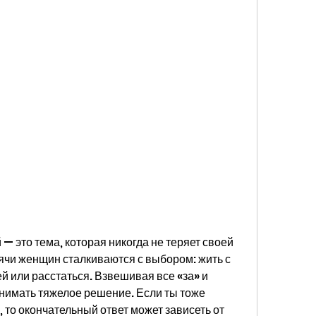
 это тема, которая никогда не теряет своей 
ячи женщин сталкиваются с выбором: жить с 
 или расстаться. Взвешивая все «за» и 
нимать тяжелое решение. Если ты тоже 
то окончательный ответ может зависеть от 