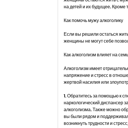
на детей и их будущее. Кроме 
Как помочь мужу алкоголику
Если вы решили остаться жить
женщины не могут себе позво
Как алкоголизм влияет на сем
Алкоголизм имеет отрицательн
напряжение и стресс в отноше
жертвой насилия или злоупот
1. Обратитесь за помощью к с
наркологический диспансер за
алкоголизма. Также можно обр
вы были рядом и поддерживали
возникнуть трудности и стресс