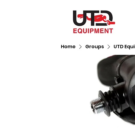
Home
Groups
UTD Equ