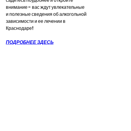
садитесь поудобнее и откройте 
внимание - вас ждут увлекательные 
и полезные сведения об алкогольной 
зависимости и ее лечении в 
Краснодаре!
ПОДРОБНЕЕ ЗДЕСЬ