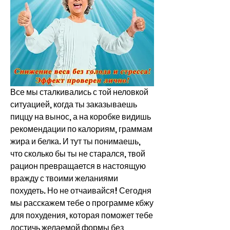
Все мы сталкивались с той неловкой 
ситуацией, когда ты заказываешь 
пиццу на вынос, а на коробке видишь 
рекомендации по калориям, граммам 
жира и белка. И тут ты понимаешь, 
что сколько бы ты не старался, твой 
рацион превращается в настоящую 
вражду с твоими желаниями 
похудеть. Но не отчаивайся! Сегодня 
мы расскажем тебе о программе кбжу 
для похудения, которая поможет тебе 
достичь желаемой формы без 