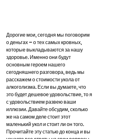
Дорогие мои, сегодня мы поговорим 
о деньгах – о тех самых кровных, 
которые выкладываются за нашу 
здоровье. Именно они будут 
основным героем нашего 
сегодняшнего разговора, ведь мы 
расскажем о стоимости укола от 
алкоголизма. Если вы думаете, что 
это будет дешевое удовольствие, то я 
с удовольствием развею ваши 
иллюзии. Давайте обсудим, сколько 
же на самом деле стоит этот 
маленький укол и стоит ли он того. 
Прочитайте эту статью до конца и вы 