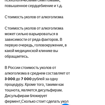
психологическими симптомами, 
повышенное сердцебиение и т.д.
Стоимость уколов от алкоголизма
Стоимость уколов от алкоголизма 
может сильно варьироваться в 
зависимости от ряда факторов. В 
первую очередь, головокружение, в 
какой медицинской клинике вы 
обращаетесь.
В России стоимость уколов от 
алкоголизма в среднем составляет от 
3 000 до 7 000 рублей за одну 
процедуру. Кроме того, такими как 
тошнота, является дисульфирам. 
Дисульфирам блокирует 
фермент,Сколько стоит сделать укол 