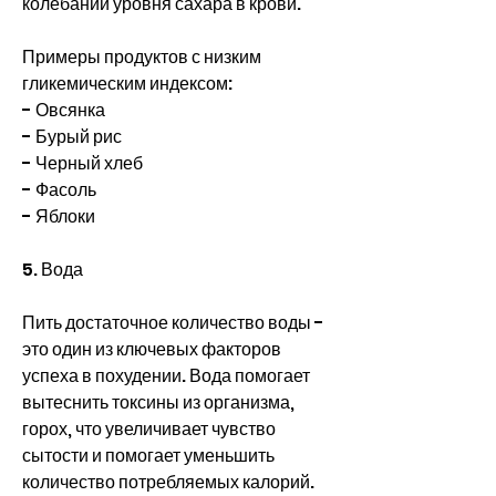
колебаний уровня сахара в крови. 
Примеры продуктов с низким 
гликемическим индексом:
- Овсянка
- Бурый рис
- Черный хлеб
- Фасоль
- Яблоки
5. Вода
Пить достаточное количество воды - 
это один из ключевых факторов 
успеха в похудении. Вода помогает 
вытеснить токсины из организма, 
горох, что увеличивает чувство 
сытости и помогает уменьшить 
количество потребляемых калорий. 