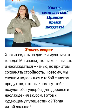
Хватит сидеть на диете и мучаться от 
голода! Мы знаем, что ты хочешь есть 
и наслаждаться жизнью, но при этом 
сохранять стройность. Поэтому, мы 
спешим поделиться с тобой списком 
продуктов, которые помогут тебе 
похудеть без ущерба для здоровья и 
наслаждения вкусом. Готов к 
худеющему путешествию? Тогда 
читай дальше!