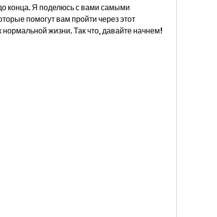
до конца. Я поделюсь с вами самыми 
орые помогут вам пройти через этот 
к нормальной жизни. Так что, давайте начнем!