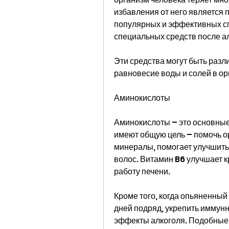
избавления от него является 
популярных и эффективных сп
специальных средств после ал
Эти средства могут быть разл
равновесие воды и солей в ор
Аминокислоты 
Аминокислоты – это основные 
имеют общую цель – помочь ор
минералы, помогает улучшить 
волос. Витамин B6 улучшает к
работу печени.
Кроме того, когда опьяненный 
дней подряд, укрепить иммунн
эффекты алкоголя. Подобные 