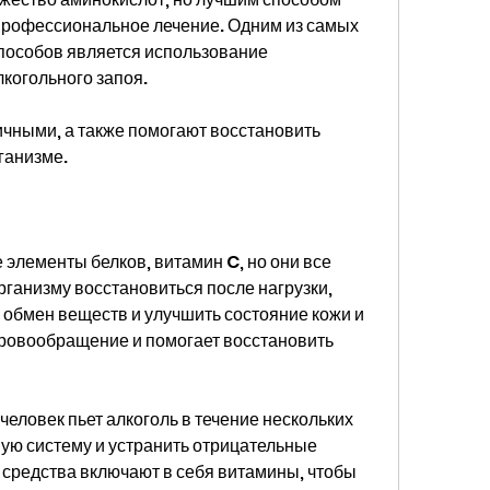
профессиональное лечение. Одним из самых 
особов является использование 
когольного запоя.
ичными, а также помогают восстановить 
ганизме.
элементы белков, витамин C, но они все 
ганизму восстановиться после нагрузки, 
обмен веществ и улучшить состояние кожи и 
ровообращение и помогает восстановить 
человек пьет алкоголь в течение нескольких 
ую систему и устранить отрицательные 
средства включают в себя витамины, чтобы 