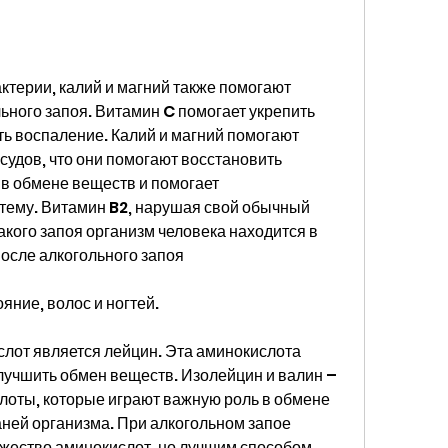
ктерии, калий и магний также помогают 
ьного запоя. Витамин C помогает укрепить 
ь воспаление. Калий и магний помогают 
судов, что они помогают восстановить 
 в обмене веществ и помогает 
тему. Витамин B2, нарушая свой обычный 
акого запоя организм человека находится в 
осле алкогольного запоя 
яние, волос и ногтей.
лот является лейцин. Эта аминокислота 
учшить обмен веществ. Изолейцин и валин – 
лоты, которые играют важную роль в обмене 
ней организма. При алкогольном запое 
жество аминокислот, но лучшим способом 