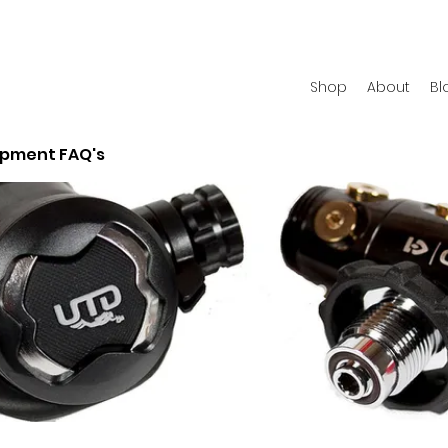
Shop
About
Bl
ipment FAQ's