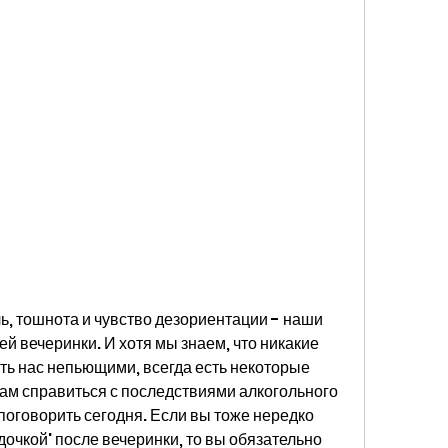
ль, тошнота и чувство дезориентации - наши 
й вечеринки. И хотя мы знаем, что никакие 
ать нас непьющими, всегда есть некоторые 
ам справиться с последствиями алкогольного 
 поговорить сегодня. Если вы тоже нередко 
очкой' после вечеринки, то вы обязательно 