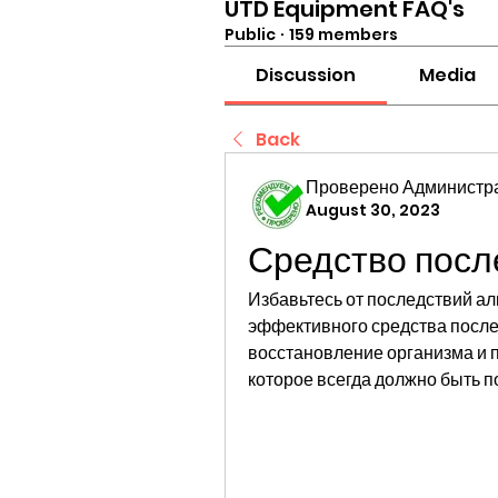
UTD Equipment FAQ's
Public
·
159 members
Discussion
Media
Back
Проверено Администра
August 30, 2023
Средство посл
Избавьтесь от последствий ал
эффективного средства после 
восстановление организма и п
которое всегда должно быть п