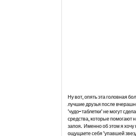
Ну вот, опять эта головная бо
лучшие друзья после вчерашне
'чудо-таблетки' не могут сдел
средства, которые помогают н
запоя.  Именно об этом я хочу
ощущаете себя 'упавшей звезд