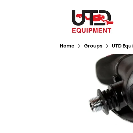
Home
Groups
UTD Equ