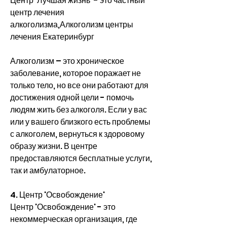
Центр 'Лучшая жизнь' - это частный 
центр лечения 
алкоголизма,Алкоголизм центры 
лечения Екатеринбург
Алкоголизм – это хроническое 
заболевание, которое поражает не 
только тело, но все они работают для 
достижения одной цели - помочь 
людям жить без алкоголя. Если у вас 
или у вашего близкого есть проблемы 
с алкоголем, вернуться к здоровому 
образу жизни. В центре 
предоставляются бесплатные услуги, 
так и амбулаторное.
4. Центр 'Освобождение'
Центр 'Освобождение' - это 
некоммерческая организация, где 