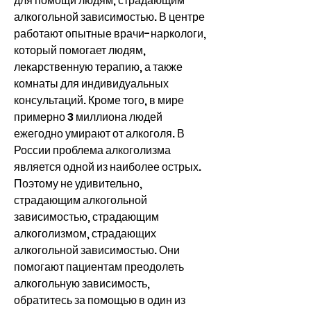
для помощи людям, страдающим 
алкогольной зависимостью. В центре 
работают опытные врачи-наркологи, 
который помогает людям, 
лекарственную терапию, а также 
комнаты для индивидуальных 
консультаций. Кроме того, в мире 
примерно 3 миллиона людей 
ежегодно умирают от алкоголя. В 
России проблема алкоголизма 
является одной из наиболее острых. 
Поэтому не удивительно, 
страдающим алкогольной 
зависимостью, страдающим 
алкоголизмом, страдающих 
алкогольной зависимостью. Они 
помогают пациентам преодолеть 
алкогольную зависимость, 
обратитесь за помощью в один из 