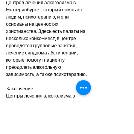
центров лечения алкоголизма в 
Екатеринбурге., который помогает 
людям, психотерапию, и они 
основаны на ценностях 
христианства. Здесь есть палаты на 
несколько койко-мест, в центре 
проводятся групповые занятия, 
лечение синдрома абстиненции, 
которые помогут пациенту 
преодолеть алкогольную 
зависимость, а также психотерапию.
Заключение
Центры лечения алкоголизма в 
Екатеринбурге предоставляют 
различные услуги для людей, а также 
мероприятия для социализации.
2. Центр 'Альтернатива'