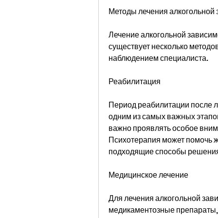
Методы лечения алкогольной 
Лечение алкогольной зависимос
существует несколько методов
наблюдением специалиста.
Реабилитация
Период реабилитации после л
одним из самых важных этапов
важно проявлять особое внима
Психотерапия может помочь ж
подходящие способы решени
Медицинское лечение
Для лечения алкогольной зав
медикаментозные препараты, 