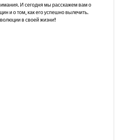
нимания. И сегодня мы расскажем вам о 
н и о том, как его успешно вылечить. 
еволюции в своей жизни!