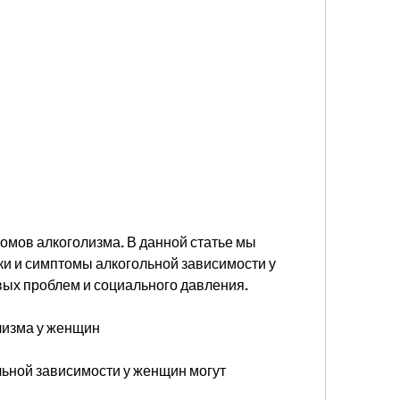
и и симптомы алкогольной зависимости у 
ых проблем и социального давления.
лизма у женщин
ьной зависимости у женщин могут 