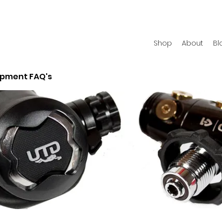
Shop
About
Bl
ipment FAQ's