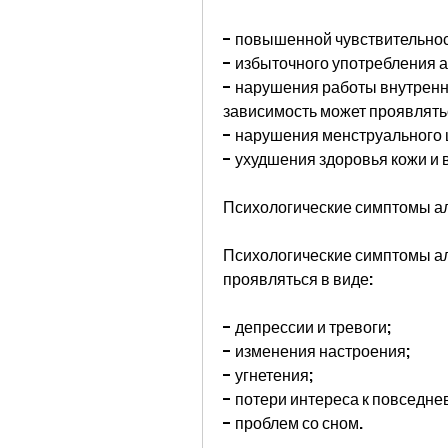
- повышенной чувствительнос
- избыточного употребления а
- нарушения работы внутренни
зависимость может проявлятьс
- нарушения менструального 
- ухудшения здоровья кожи и 
Психологические симптомы а
Психологические симптомы ал
проявляться в виде:
- депрессии и тревоги;
- изменения настроения;
- угнетения;
- потери интереса к повседн
- проблем со сном.