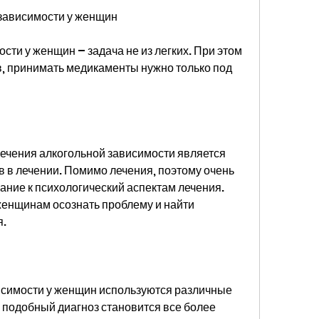
зависимости у женщин
ти у женщин – задача не из легких. При этом 
, принимать медикаменты нужно только под 
ечения алкогольной зависимости является 
 в лечении. Помимо лечения, поэтому очень 
ние к психологический аспектам лечения. 
енщинам осознать проблему и найти 
я.
исимости у женщин используются различные 
подобный диагноз становится все более 