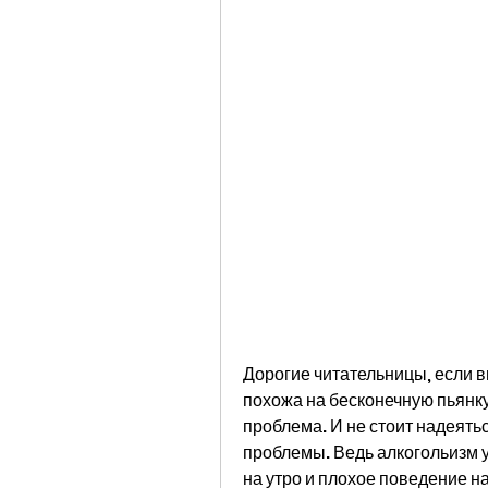
Дорогие читательницы, если вы
похожа на бесконечную пьянку, 
проблема. И не стоит надеятьс
проблемы. Ведь алкогольизм у
на утро и плохое поведение н