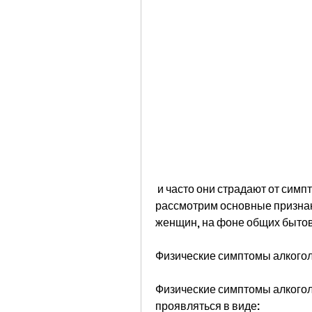
 и часто они страдают от симптомов алкоголизма. В данной статье мы 
рассмотрим основные признак
женщин, на фоне общих бытов
Физические симптомы алкого
Физические симптомы алкогол
проявляться в виде: