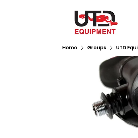
Home
Groups
UTD Equ