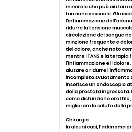
minerale che può aiutare a 
funzione sessuale. Gli acid
l'infiammazione dell'adeno
ridurre la tensione muscolar
circolazione del sangue nell
minzione frequente e dolor
del calore, anche noto come
mentre i FANS e la terapia f
l'infiammazione e il dolore
aiutare a ridurre l'infiamma
incompleto svuotamento dell
inserisce un endoscopio at
della prostata ingrossata. 
come disfunzione erettile,
migliorare la salute della p
Chirurgia
In alcuni casi, l'adenoma 