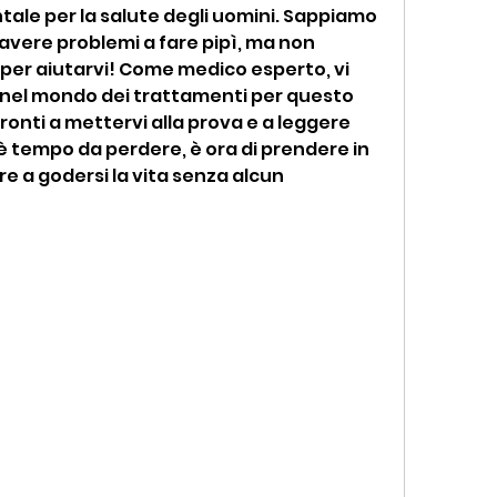
le per la salute degli uomini. Sappiamo 
 avere problemi a fare pipì, ma non 
per aiutarvi! Come medico esperto, vi 
nel mondo dei trattamenti per questo 
ronti a mettervi alla prova e a leggere 
è tempo da perdere, è ora di prendere in 
e a godersi la vita senza alcun 