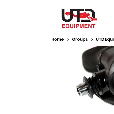
Home
Groups
UTD Equ