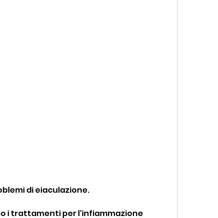
oblemi di eiaculazione.
o i trattamenti per l'infiammazione 