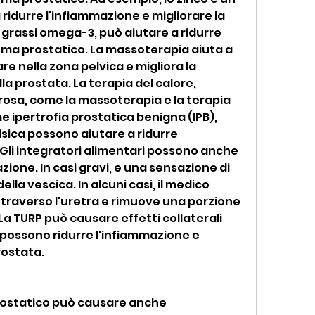
ridurre l'infiammazione e migliorare la 
i grassi omega-3, può aiutare a ridurre 
ma prostatico. La massoterapia aiuta a 
e nella zona pelvica e migliora la 
a prostata. La terapia del calore, 
osa, come la massoterapia e la terapia 
 ipertrofia prostatica benigna (IPB), 
isica possono aiutare a ridurre 
. Gli integratori alimentari possono anche 
zione. In casi gravi, e una sensazione di 
a vescica. In alcuni casi, il medico 
traverso l'uretra e rimuove una porzione 
La TURP può causare effetti collaterali 
 possono ridurre l'infiammazione e 
rostata.
prostatico può causare anche 