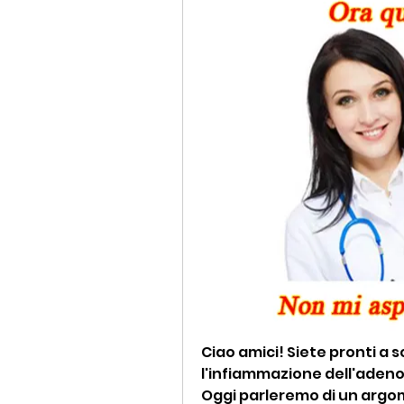
Ciao amici! Siete pronti a s
l'infiammazione dell'adeno
Oggi parleremo di un argo