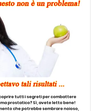
coprire tutti i segreti per combattere 
ma prostatico? Sì, avete letto bene! 
mento che potrebbe sembrare noioso, 