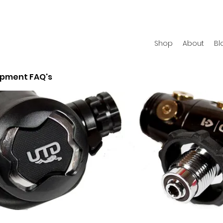
Shop
About
Bl
ipment FAQ's