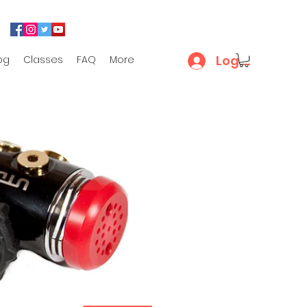
Log In
og
Classes
FAQ
More