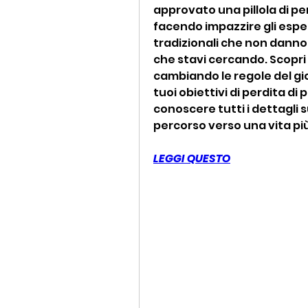
approvato una pillola di per
facendo impazzire gli esper
tradizionali che non danno r
che stavi cercando. Scopri
cambiando le regole del gio
tuoi obiettivi di perdita di
conoscere tutti i dettagli su
percorso verso una vita pi
LEGGI QUESTO