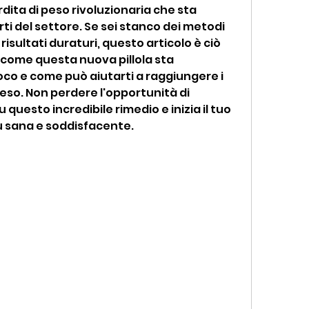
dita di peso rivoluzionaria che sta 
ti del settore. Se sei stanco dei metodi 
isultati duraturi, questo articolo è ciò 
 come questa nuova pillola sta 
co e come può aiutarti a raggiungere i 
 peso. Non perdere l'opportunità di 
 questo incredibile rimedio e inizia il tuo 
ù sana e soddisfacente.