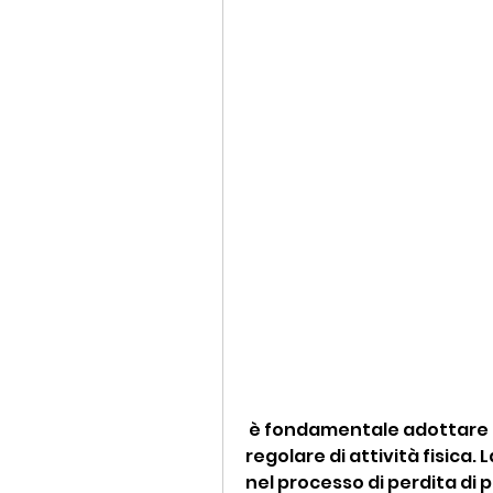
 è fondamentale adottare una dieta equilibrata e uno schema 
regolare di attività fisica. 
nel processo di perdita di p