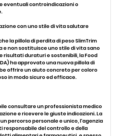
re eventuali controindicazioni o 
.
zione con uno stile di vita salutare
e la pillola di perdita di peso SlimTrim 
e non sostituisce uno stile di vita sano 
risultati duraturi e sostenibili, la Food 
DA) ha approvato una nuova pillola di 
e offrire un aiuto concreto per coloro 
so in modo sicuro ed efficace.
bile consultare un professionista medico 
azione e ricevere le giuste indicazioni. La 
un percorso personale e unico, l'agenzia 
i responsabile del controllo e della 
tti alimentari e farmaceutici, e spesso 