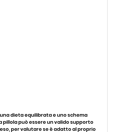
La pillola può essere un valido supporto 
eso, per valutare se è adatto al proprio 