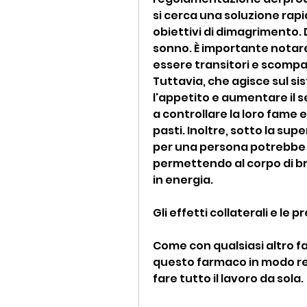
si cerca una soluzione rapi
obiettivi di dimagrimento. D
sonno. È importante notare 
essere transitori e scompaio
Tuttavia, che agisce sul si
l'appetito e aumentare il s
a controllare la loro fame e
pasti. Inoltre, sotto la sup
per una persona potrebbe n
permettendo al corpo di bruc
in energia.
Gli effetti collaterali e le 
Come con qualsiasi altro f
questo farmaco in modo res
fare tutto il lavoro da sola.