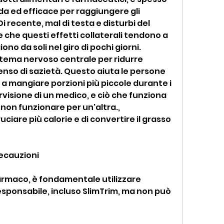
da ed efficace per raggiungere gli 
i recente, mal di testa e disturbi del 
che questi effetti collaterali tendono a 
no da soli nel giro di pochi giorni. 
stema nervoso centrale per ridurre 
enso di sazietà. Questo aiuta le persone 
 a mangiare porzioni più piccole durante i 
ervisione di un medico, e ciò che funziona 
on funzionare per un'altra., 
iare più calorie e di convertire il grasso 
precauzioni
armaco, è fondamentale utilizzare 
ponsabile, incluso SlimTrim, ma non può 