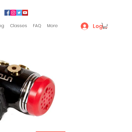
Log In
og
Classes
FAQ
More