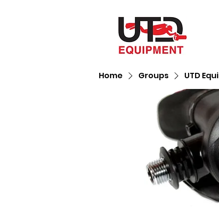
Home
Groups
UTD Equ