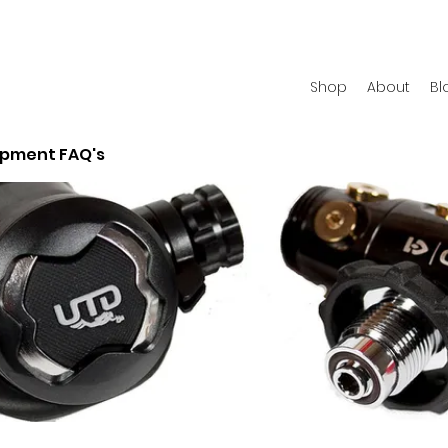
Shop
About
Bl
ipment FAQ's