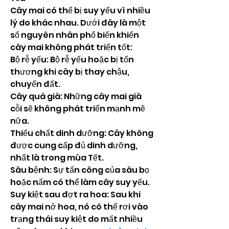
Cây mai có thể bị suy yếu vì nhiều 
lý do khác nhau. Dưới đây là một 
số nguyên nhân phổ biến khiến 
cây mai không phát triển tốt:
Bộ rễ yếu: Bộ rễ yếu hoặc bị tổn 
thương khi cây bị thay chậu, 
chuyển đất.
Cây quá già: Những cây mai già 
cỗi sẽ không phát triển mạnh mẽ 
nữa.
Thiếu chất dinh dưỡng: Cây không 
được cung cấp đủ dinh dưỡng, 
nhất là trong mùa Tết.
Sâu bệnh: Sự tấn công của sâu bọ 
hoặc nấm có thể làm cây suy yếu.
Suy kiệt sau đợt ra hoa: Sau khi 
cây mai nở hoa, nó có thể rơi vào 
trạng thái suy kiệt do mất nhiều 