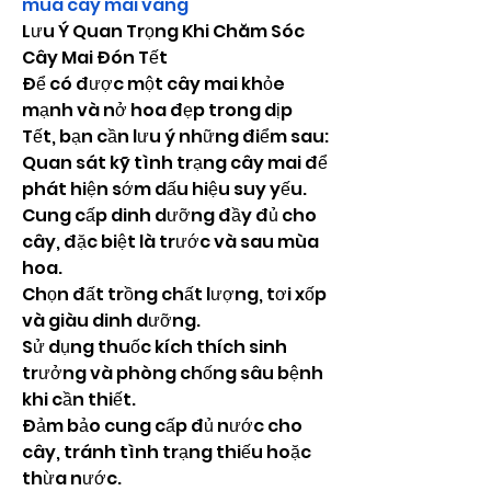
mua cây mai vàng
Lưu Ý Quan Trọng Khi Chăm Sóc 
Cây Mai Đón Tết
Để có được một cây mai khỏe 
mạnh và nở hoa đẹp trong dịp 
Tết, bạn cần lưu ý những điểm sau:
Quan sát kỹ tình trạng cây mai để 
phát hiện sớm dấu hiệu suy yếu.
Cung cấp dinh dưỡng đầy đủ cho 
cây, đặc biệt là trước và sau mùa 
hoa.
Chọn đất trồng chất lượng, tơi xốp 
và giàu dinh dưỡng.
Sử dụng thuốc kích thích sinh 
trưởng và phòng chống sâu bệnh 
khi cần thiết.
Đảm bảo cung cấp đủ nước cho 
cây, tránh tình trạng thiếu hoặc 
thừa nước.