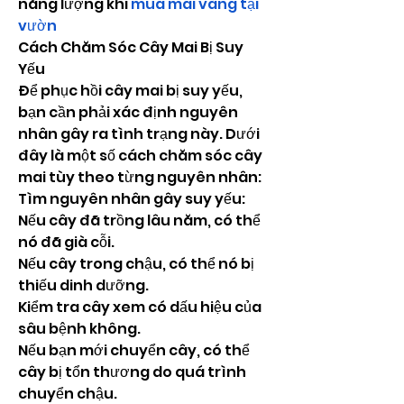
năng lượng khi 
mua mai vàng tại 
vườn
Cách Chăm Sóc Cây Mai Bị Suy 
Yếu
Để phục hồi cây mai bị suy yếu, 
bạn cần phải xác định nguyên 
nhân gây ra tình trạng này. Dưới 
đây là một số cách chăm sóc cây 
mai tùy theo từng nguyên nhân:
Tìm nguyên nhân gây suy yếu:
Nếu cây đã trồng lâu năm, có thể 
nó đã già cỗi.
Nếu cây trong chậu, có thể nó bị 
thiếu dinh dưỡng.
Kiểm tra cây xem có dấu hiệu của 
sâu bệnh không.
Nếu bạn mới chuyển cây, có thể 
cây bị tổn thương do quá trình 
chuyển chậu.