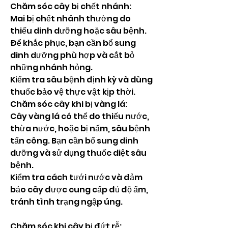
Chăm sóc cây bị chết nhánh:
Mai bị chết nhánh thường do 
thiếu dinh dưỡng hoặc sâu bệnh. 
Để khắc phục, bạn cần bổ sung 
dinh dưỡng phù hợp và cắt bỏ 
những nhánh hỏng.
Kiểm tra sâu bệnh định kỳ và dùng 
thuốc bảo vệ thực vật kịp thời.
Chăm sóc cây khi bị vàng lá:
Cây vàng lá có thể do thiếu nước, 
thừa nước, hoặc bị nấm, sâu bệnh 
tấn công. Bạn cần bổ sung dinh 
dưỡng và sử dụng thuốc diệt sâu 
bệnh.
Kiểm tra cách tưới nước và đảm 
bảo cây được cung cấp đủ độ ẩm, 
tránh tình trạng ngập úng.
Chăm sóc khi cây bị đứt rễ: