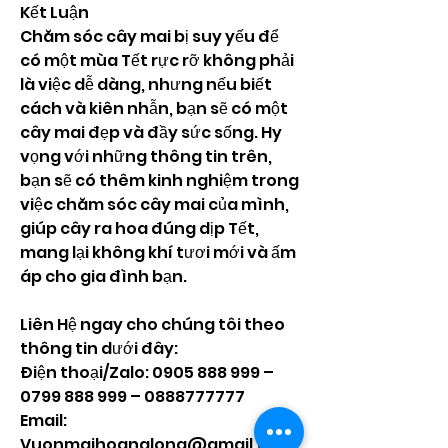
Kết Luận
Chăm sóc cây mai bị suy yếu để 
có một mùa Tết rực rỡ không phải 
là việc dễ dàng, nhưng nếu biết 
cách và kiên nhẫn, bạn sẽ có một 
cây mai đẹp và đầy sức sống. Hy 
vọng với những thông tin trên, 
bạn sẽ có thêm kinh nghiệm trong 
việc chăm sóc cây mai của mình, 
giúp cây ra hoa đúng dịp Tết, 
mang lại không khí tươi mới và ấm 
áp cho gia đình bạn.
Liên Hệ ngay cho chúng tôi theo 
thông tin dưới đây:
Điện thoại/Zalo: 0905 888 999 – 
0799 888 999 – 0888777777
Email: 
Vuonmaihoanglong@gmail.com