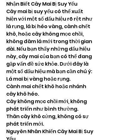
Nhận Biết Cây Mai Bị Suy Yếu
Cây mai bị suy yếu có thể xuất 
hiện với một số dấu hiệu rõ rệt như 
lá rụng, lá bị héo vàng, cành chết 
khô, hoặc cây không mọc chồi, 
không đâm lá mới trong thời gian 
dài. Nếu bạn thấy những dấu hiệu 
này, cây mai của bạn có thể đang 
gặp vấn đề sức khỏe. Dưới đây là 
một số dấu hiệu mà bạn cần chú ý:
Lá mai bị vàng hoặc rụng.
Cành mai chết khô hoặc nhánh 
cây khô héo.
Cây không mọc chồi mới, không 
phát triển như bình thường.
Thân cây khô cứng, không có sự 
phát triển mới.
Nguyên Nhân Khiến Cây Mai Bị Suy 
Yếu