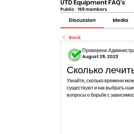
UTD Equipment FAQ's
Public
·
159 members
Discussion
Media
Back
Проверено Администра
August 29, 2023
Сколько лечит
Узнайте, сколько времени мож
существуют и как выбрать наи
вопросы о борьбе с зависимос