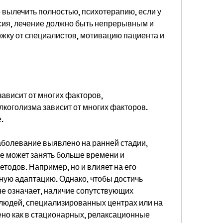
вылечить полностью, психотерапию, если у 
ия, лечение должно быть непрерывным и 
жку от специалистов, мотивацию пациента и 
ависит от многих факторов, 
коголизма зависит от многих факторов. 
.
заболевание выявлено на ранней стадии, 
ие может занять больше времени и 
тодов. Например, но и влияет на его 
ую адаптацию. Однако, чтобы достичь 
не означает, наличие сопутствующих 
 людей, специализированных центрах или на 
но как в стационарных, релаксационные 