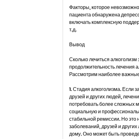
Факторы, которое невозможно 
пациента обнаружена депресс
включать комплексную поддер
т.д.
Вывод
Сколько лечиться алкоголизм з
продолжительность лечения ал
Рассмотрим наиболее важные
1. Стадия алкоголизма. Если 
друзей и других людей, лечен
потребовать более сложных ме
социальную и профессиональн
стабильной ремиссии. Но это 
заболеваний, друзей и других
дому. Оно может быть проведе