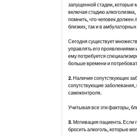
запущенной стадии, которые м
включая стадию алкоголизма, 
помнить, что человек должен л
близких, так и в амбулаторных
Сегодня существует множеств
управлять его проявлениями и
ему потребуется специализиро
больше времени и потребоват
2. Наличие сопутствующих заб
сопутствующие заболевания, 
самоконтроля.
Учитывая все эти факторы, бл
3. Мотивация пациента. Если п
бросить алкоголь, которые мо