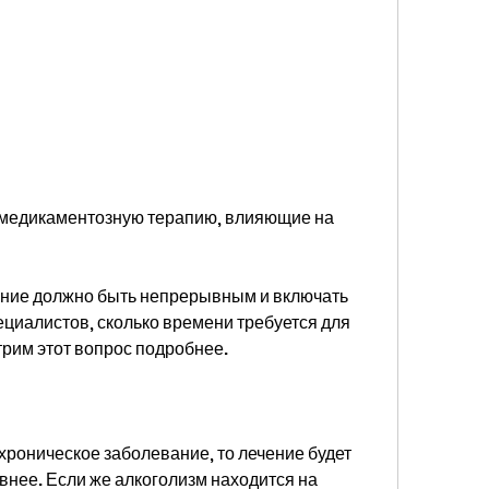
ение должно быть непрерывным и включать 
циалистов, сколько времени требуется для 
трим этот вопрос подробнее.
хроническое заболевание, то лечение будет 
нее. Если же алкоголизм находится на 