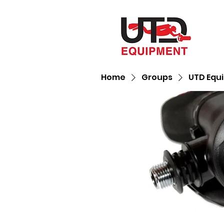
Home
Groups
UTD Equ