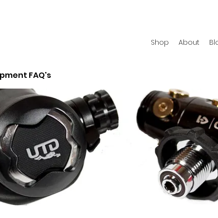
Shop
About
Bl
ipment FAQ's