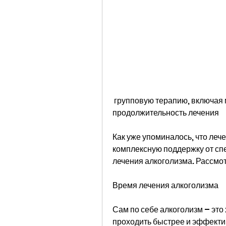
 групповую терапию, включая медикаментозную терапию, влияющие на 
продолжительность лечения
Как уже упоминалось, что леч
комплексную поддержку от спе
лечения алкоголизма. Рассмо
Время лечения алкоголизма
Сам по себе алкоголизм – это 
проходить быстрее и эффектив