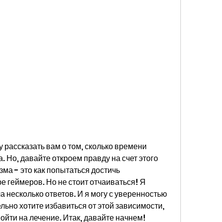
у рассказать вам о том, сколько времени 
. Но, давайте откроем правду на счет этого 
зма - это как попытаться достичь 
 геймеров. Но не стоит отчаиваться! Я 
 несколько ответов. И я могу с уверенностью 
ельно хотите избавиться от этой зависимости, 
пойти на лечение. Итак, давайте начнем!