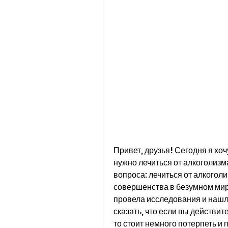
Привет, друзья! Сегодня я хоч
нужно лечиться от алкоголизма
вопроса: лечиться от алкоголи
совершенства в безумном мире
провела исследования и нашла
сказать, что если вы действит
то стоит немного потерпеть и 