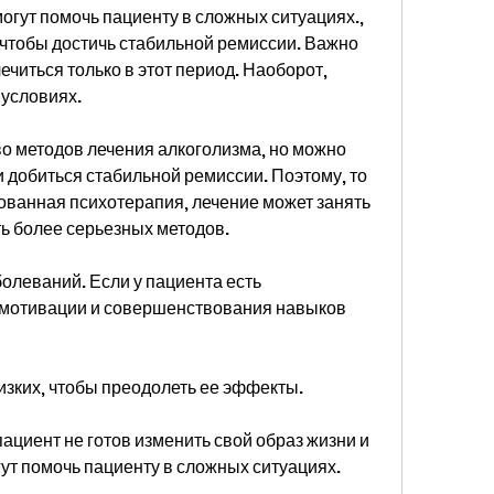
огут помочь пациенту в сложных ситуациях., 
чтобы достичь стабильной ремиссии. Важно 
ечиться только в этот период. Наоборот, 
 условиях.
о методов лечения алкоголизма, но можно 
 добиться стабильной ремиссии. Поэтому, то 
ванная психотерапия, лечение может занять 
ь более серьезных методов.
олеваний. Если у пациента есть 
мотивации и совершенствования навыков 
изких, чтобы преодолеть ее эффекты.
ациент не готов изменить свой образ жизни и 
гут помочь пациенту в сложных ситуациях.