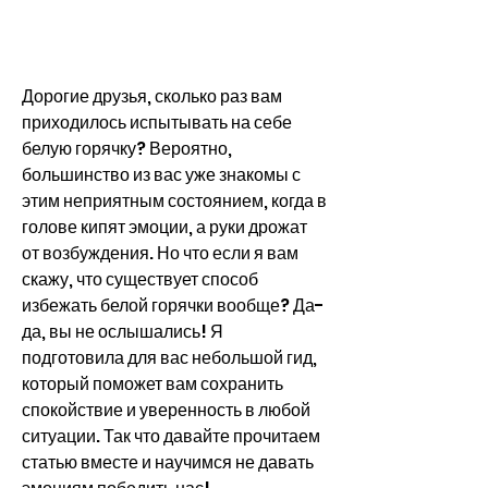
Дорогие друзья, сколько раз вам 
приходилось испытывать на себе 
белую горячку? Вероятно, 
большинство из вас уже знакомы с 
этим неприятным состоянием, когда в 
голове кипят эмоции, а руки дрожат 
от возбуждения. Но что если я вам 
скажу, что существует способ 
избежать белой горячки вообще? Да-
да, вы не ослышались! Я 
подготовила для вас небольшой гид, 
который поможет вам сохранить 
спокойствие и уверенность в любой 
ситуации. Так что давайте прочитаем 
статью вместе и научимся не давать 