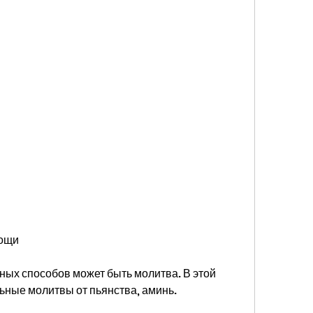
мощи
ных способов может быть молитва. В этой 
ьные молитвы от пьянства, аминь.