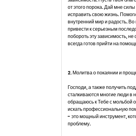
от этого порока. Дай мне силы
исправить свою жизнь. Помоги
внутренний мир и радость. Во
привести к серьезным послед
побороть эту зависимость, не 
всегда готов прийти на помощь
2. Молитва о покаянии и прощ
Господи, а также получить под
сталкиваются многие люди в 
обращаюсь к Тебе с мольбой о
искать профессиональную помо
- это мощный инструмент, кот
проблему.