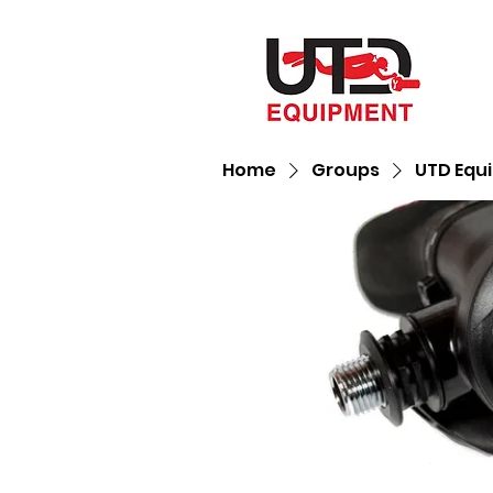
Home
Groups
UTD Equ