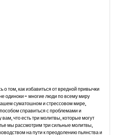
 о том, как избавиться от вредной привычки 
 не одиноки - многие люди по всему миру 
нашем суматошном и стрессовом мире, 
пособом справиться с проблемами и 
 вам, что есть три молитвы, которые могут 
атье мы рассмотрим три сильные молитвы, 
ководством на пути к преодолению пьянства и 