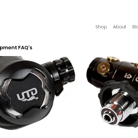
Shop
About
Bl
ipment FAQ's