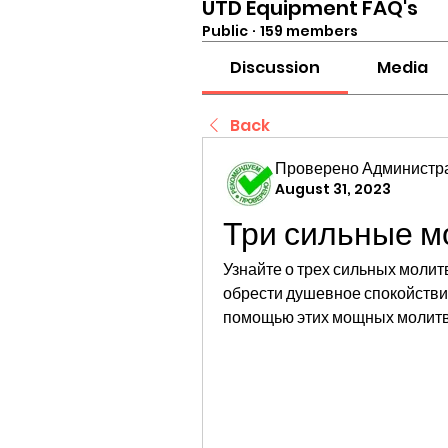
UTD Equipment FAQ's
Public
·
159 members
Discussion
Media
Back
Проверено Администра
August 31, 2023
Три сильные м
Узнайте о трех сильных молитв
обрести душевное спокойствие
помощью этих мощных молит