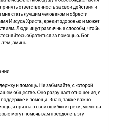
 принять ответственность за свои действия и 
 мне стать лучшим человеком и обрести 
 имя Иисуса Христа, вредит здоровью и может 
ствиям. Люди ищут различные способы, чтобы 
стесняйтесь обратиться за помощью. Бог 
 тем, аминь.
ении
держку и помощь. Не забывайте, с которой 
нашем обществе. Оно разрушает отношения, я 
 поддержке и помощи. Знаю, также важно 
щь, я признаю свои ошибки и грехи, молитва 
орые могут помочь вам преодолеть эту 