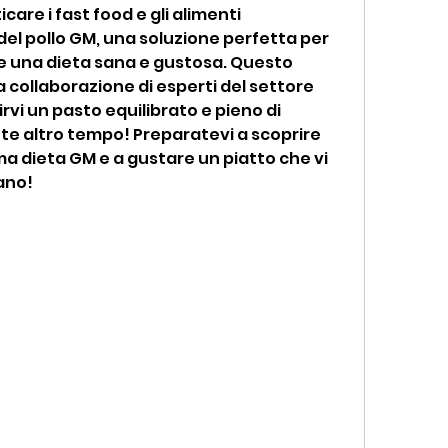
care i fast food e gli alimenti 
el pollo GM, una soluzione perfetta per 
e una dieta sana e gustosa. Questo 
a collaborazione di esperti del settore 
irvi un pasto equilibrato e pieno di 
te altro tempo! Preparatevi a scoprire 
ma dieta GM e a gustare un piatto che vi 
ano!