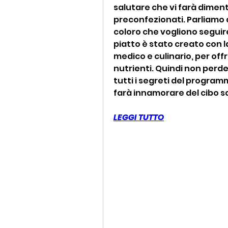
salutare che vi farà dimenti
preconfezionati. Parliamo d
coloro che vogliono seguir
piatto è stato creato con l
medico e culinario, per offr
nutrienti. Quindi non perde
tutti i segreti del program
farà innamorare del cibo s
LEGGI TUTTO