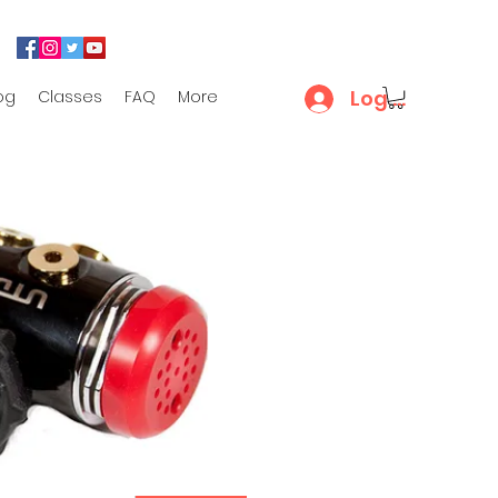
Log In
og
Classes
FAQ
More