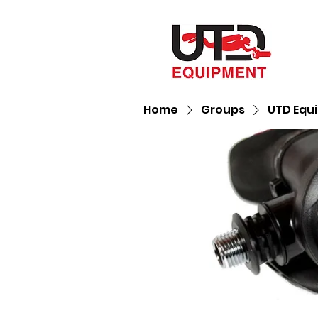
Home
Groups
UTD Equ