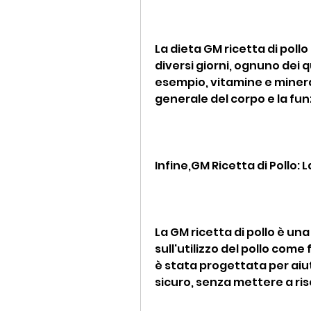
La dieta GM ricetta di pollo
diversi giorni, ognuno dei q
esempio, vitamine e minerali
generale del corpo e la fu
Infine,GM Ricetta di Pollo:
La GM ricetta di pollo è un
sull'utilizzo del pollo come
è stata progettata per aiu
sicuro, senza mettere a risc