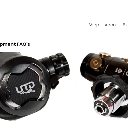
Shop
About
Bl
ipment FAQ's