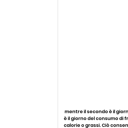
 mentre il secondo è il giorno del consumo di verdure. Il terzo giorno 
è il giorno del consumo di 
calorie o grassi. Ciò conse