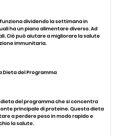
 funziona dividendo la settimana in 
uali ha un piano alimentare diverso. Ad 
. Ciò può aiutare a migliorare la salute 
nzione immunitaria.
 La Dieta del Programma
a dieta del programma che si concentra 
 fonte principale di proteine. Questa dieta 
tare a perdere peso in modo rapido e 
hio la salute.