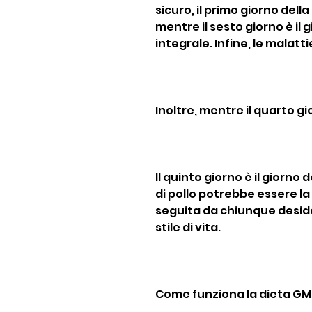
sicuro, il primo giorno della
mentre il sesto giorno è il 
integrale. Infine, le malatt
Inoltre, mentre il quarto gi
Il quinto giorno è il giorno 
di pollo potrebbe essere la 
seguita da chiunque desideri
stile di vita.
Come funziona la dieta GM r