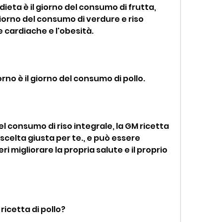
 dieta è il giorno del consumo di frutta, 
giorno del consumo di verdure e riso 
ie cardiache e l'obesità.
orno è il giorno del consumo di pollo.
del consumo di riso integrale, la GM ricetta 
scelta giusta per te., e può essere 
 migliorare la propria salute e il proprio 
icetta di pollo?