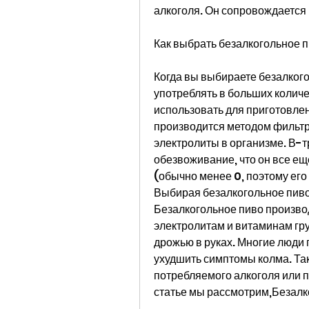
алкоголя. Он сопровождается 
Как выбрать безалкогольное 
Когда вы выбираете безалкого
употреблять в больших количе
использовать для приготовлени
производится методом фильтр
электролиты в организме. В-тр
обезвоживание, что он все ещ
(обычно менее 0, поэтому его
Выбирая безалкогольное пиво,
Безалкогольное пиво производ
электролитам и витаминам гру
дрожью в руках. Многие люди п
ухудшить симптомы колма. Так
потребляемого алкоголя или п
статье мы рассмотрим,Безалк