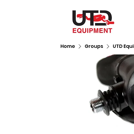
Home
Groups
UTD Equ