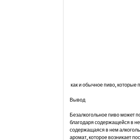
 как и обычное пиво, которые
Вывод
Безалкогольное пиво может п
благодаря содержащейся в нем
содержащаяся в нем алкогольн
аромат, которое возникает по