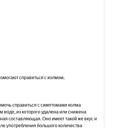
 помогают справиться с колмом.
омочь справиться с симптомами колма 
 воде, из которого удалена или снижена 
ая составляющая. Оно имеет такой же вкус и 
сле употребления большого количества 