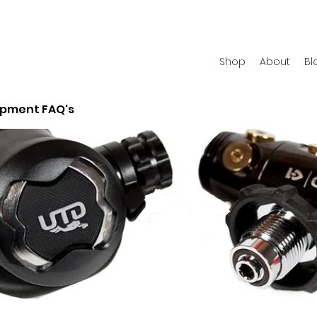
Shop
About
Bl
ipment FAQ's