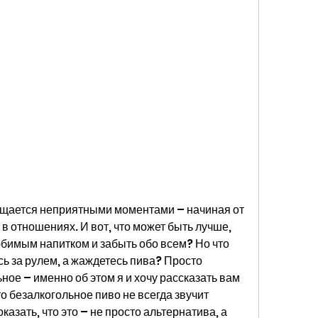
щается неприятными моментами – начиная от 
в отношениях. И вот, что может быть лучше, 
бимым напитком и забыть обо всем? Но что 
сь за рулем, а жаждетесь пива? Просто 
ое – именно об этом я и хочу рассказать вам 
что безалкогольное пиво не всегда звучит 
казать, что это – не просто альтернатива, а 