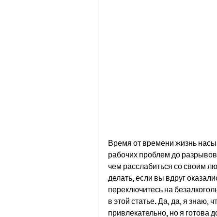
Время от времени жизнь насы
рабочих проблем до разрывов 
чем расслабиться со своим лю
делать, если вы вдруг оказали
переключитесь на безалкогольн
в этой статье. Да, да, я знаю, 
привлекательно, но я готова до