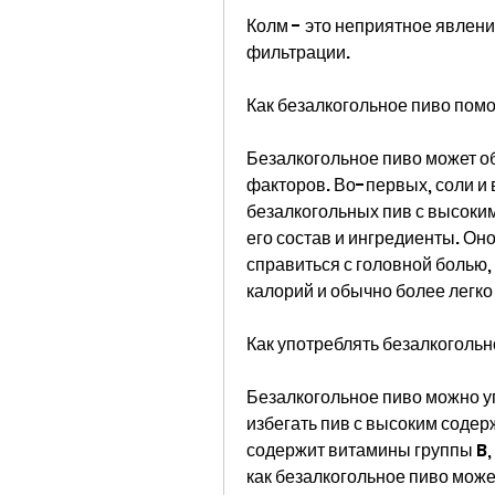
Колм - это неприятное явлени
фильтрации.
Как безалкогольное пиво помо
Безалкогольное пиво может об
факторов. Во-первых, соли и 
безалкогольных пив с высоким
его состав и ингредиенты. Он
справиться с головной болью, 
калорий и обычно более легко
Как употреблять безалкогольн
Безалкогольное пиво можно упо
избегать пив с высоким содер
содержит витамины группы B, 
как безалкогольное пиво може