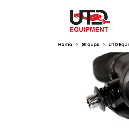
Home
Groups
UTD Equ