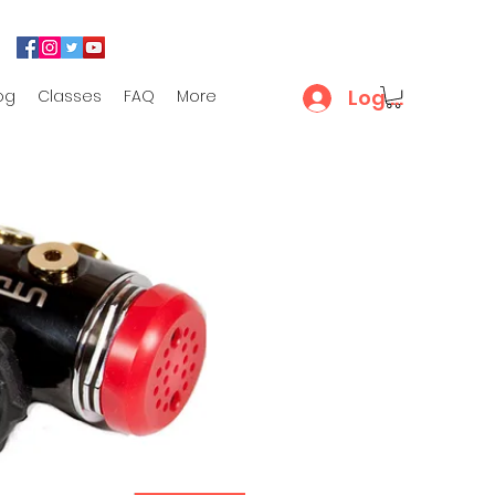
Log In
og
Classes
FAQ
More