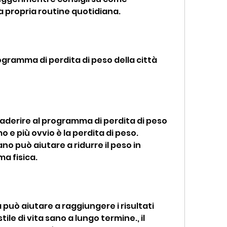
la propria routine quotidiana.
ogramma di perdita di peso della città 
'aderire al programma di perdita di peso 
o e più ovvio è la perdita di peso. 
no può aiutare a ridurre il peso in 
ma fisica.
uò aiutare a raggiungere i risultati 
le di vita sano a lungo termine., il 