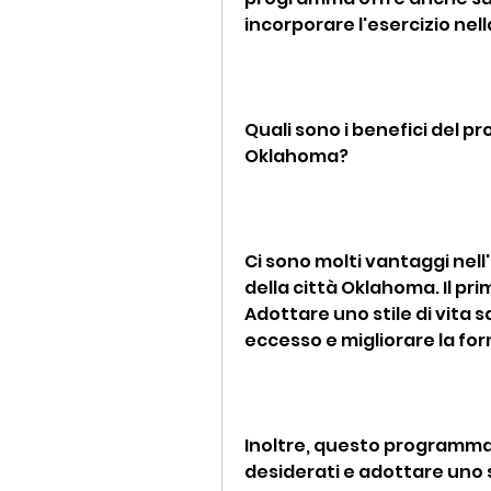
incorporare l'esercizio nel
Quali sono i benefici del pr
Oklahoma?
Ci sono molti vantaggi nell
della città Oklahoma. Il prim
Adottare uno stile di vita sa
eccesso e migliorare la for
Inoltre, questo programma p
desiderati e adottare uno sti