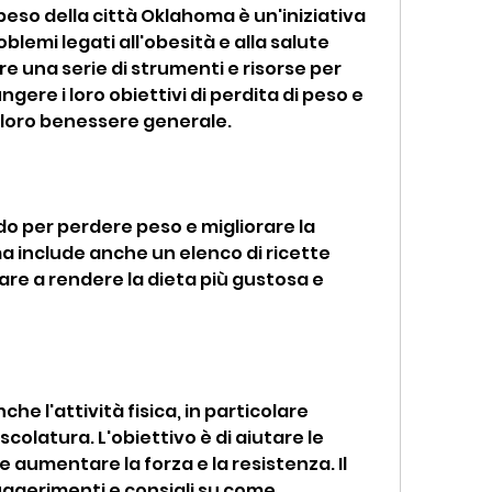
lemi legati all'obesità e alla salute 
e una serie di strumenti e risorse per 
gere i loro obiettivi di perdita di peso e 
il loro benessere generale.
odo per perdere peso e migliorare la 
a include anche un elenco di ricette 
re a rendere la dieta più gustosa e 
e l'attività fisica, in particolare 
scolatura. L'obiettivo è di aiutare le 
 aumentare la forza e la resistenza. Il 
gerimenti e consigli su come 