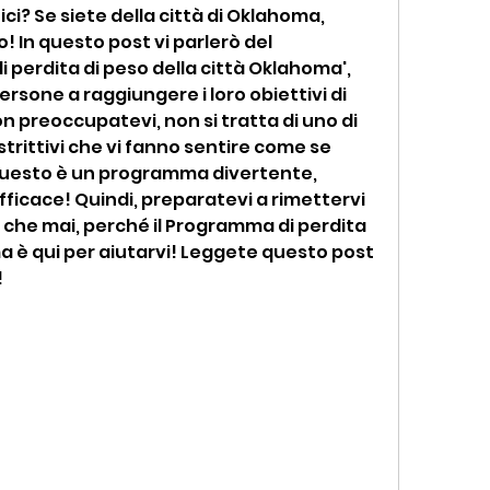
ici? Se siete della città di Oklahoma, 
o! In questo post vi parlerò del 
perdita di peso della città Oklahoma', 
ersone a raggiungere i loro obiettivi di 
n preoccupatevi, non si tratta di uno di 
trittivi che vi fanno sentire come se 
uesto è un programma divertente, 
ficace! Quindi, preparatevi a rimettervi 
o che mai, perché il Programma di perdita 
a è qui per aiutarvi! Leggete questo post 
!