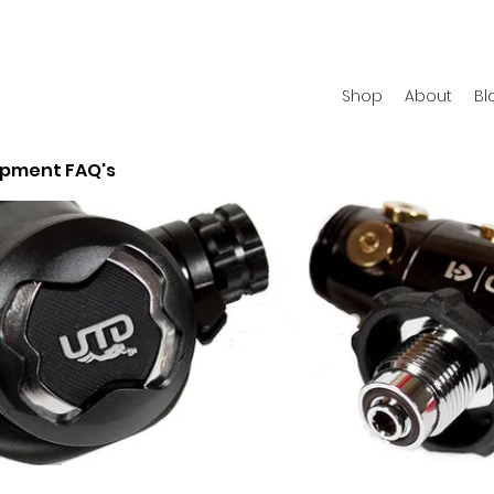
Shop
About
Bl
ipment FAQ's