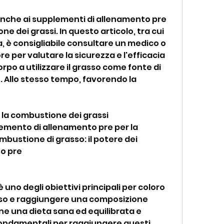
 dei grassi. In questo articolo, tra cui 
, è consigliabile consultare un medico o 
e per valutare la sicurezza e l'efficacia 
orpo a utilizzare il grasso come fonte di 
. Allo stesso tempo, favorendo la 
er la combustione dei grassi
emento di allenamento pre per la 
ustione di grasso: il potere dei 
o pre
uno degli obiettivi principali per coloro 
so e raggiungere una composizione 
e una dieta sana ed equilibrata e 
 fondamentali per raggiungere questi 