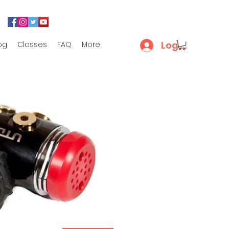
Log In
og
Classes
FAQ
More