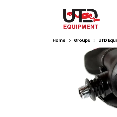
Home
Groups
UTD Equ