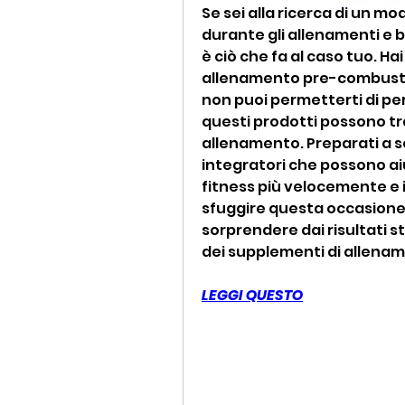
Se sei alla ricerca di un mo
durante gli allenamenti e b
è ciò che fa al caso tuo. Ha
allenamento pre-combustion
non puoi permetterti di per
questi prodotti possono tr
allenamento. Preparati a sco
integratori che possono aiut
fitness più velocemente e i
sfuggire questa occasione, 
sorprendere dai risultati s
dei supplementi di allena
LEGGI QUESTO