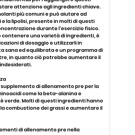
stare attenzione agli ingredienti chiave. 
molanti più comuni e può aiutare ad 
a lipolisi, presente in molti di questi 
oncentrazione durante l'esercizio fisico. 
contenere una varietà di ingredienti, è 
azioni di dosaggio e utilizzarli in 
a sana ed equilibrata e un programma di 
tre, in quanto ciò potrebbe aumentare il 
i indesiderati.
zza
si supplemento di allenamento pre per la 
inoacidi come la beta-alanina e 
è verde. Molti di questi ingredienti hanno 
a combustione dei grassi e aumentare il 
ementi di allenamento pre nella 