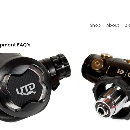
Shop
About
Bl
ipment FAQ's