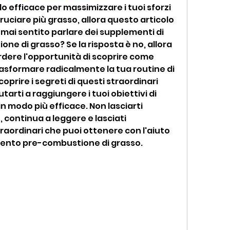
do efficace per massimizzare i tuoi sforzi 
ruciare più grasso, allora questo articolo 
i mai sentito parlare dei supplementi di 
e di grasso? Se la risposta è no, allora 
dere l'opportunità di scoprire come 
asformare radicalmente la tua routine di 
prire i segreti di questi straordinari 
arti a raggiungere i tuoi obiettivi di 
n modo più efficace. Non lasciarti 
continua a leggere e lasciati 
traordinari che puoi ottenere con l'aiuto 
mento pre-combustione di grasso.